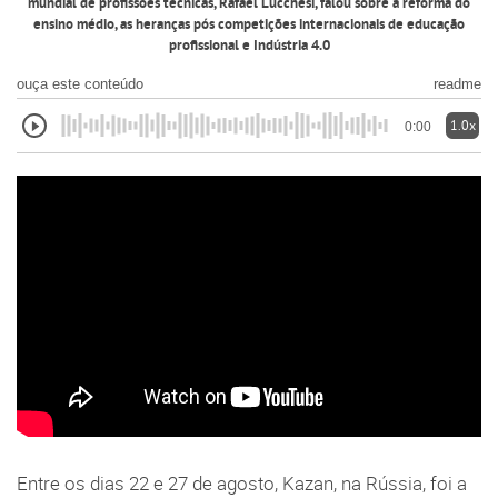
mundial de profissões técnicas, Rafael Lucchesi, falou sobre a reforma do
ensino médio, as heranças pós competições internacionais de educação
profissional e Indústria 4.0
ouça este conteúdo
readme
1.0x
0:00
Entre os dias 22 e 27 de agosto, Kazan, na Rússia, foi a