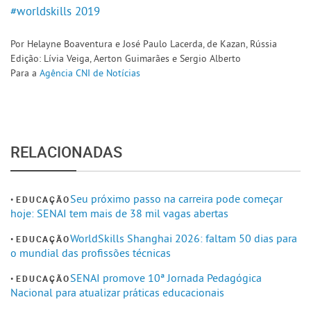
#worldskills 2019
Por Helayne Boaventura e José Paulo Lacerda, de Kazan, Rússia
Edição: Lívia Veiga, Aerton Guimarães e Sergio Alberto
Para a
Agência CNI de Notícias
RELACIONADAS
Seu próximo passo na carreira pode começar
EDUCAÇÃO
hoje: SENAI tem mais de 38 mil vagas abertas
WorldSkills Shanghai 2026: faltam 50 dias para
EDUCAÇÃO
o mundial das profissões técnicas
SENAI promove 10ª Jornada Pedagógica
EDUCAÇÃO
Nacional para atualizar práticas educacionais