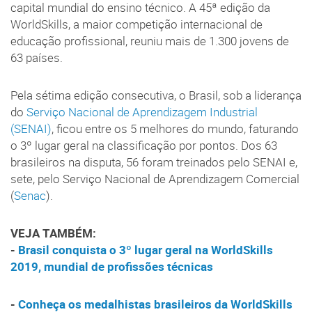
capital mundial do ensino técnico. A 45ª edição da
WorldSkills, a maior competição internacional de
educação profissional, reuniu mais de 1.300 jovens de
63 países.
Pela sétima edição consecutiva, o Brasil, sob a liderança
do
Serviço Nacional de Aprendizagem Industrial
(SENAI)
, ficou entre os 5 melhores do mundo, faturando
o 3º lugar geral na classificação por pontos. Dos 63
brasileiros na disputa, 56 foram treinados pelo SENAI e,
sete, pelo Serviço Nacional de Aprendizagem Comercial
(
Senac
).
VEJA TAMBÉM:
-
Brasil conquista o 3º lugar geral na WorldSkills
2019, mundial de profissões técnicas
-
Conheça os medalhistas brasileiros da WorldSkills