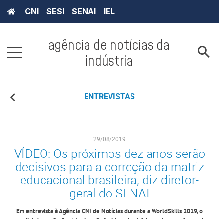
CNI
SESI
SENAI
IEL
agência de notícias da
indústria
ENTREVISTAS
29/08/2019
VÍDEO: Os próximos dez anos serão
decisivos para a correção da matriz
educacional brasileira, diz diretor-
geral do SENAI
Em entrevista à Agência CNI de Notícias durante a WorldSkills 2019, o