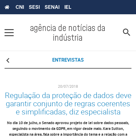
CNI
SESI
SENAI
IEL
agência de notícias da
indústria
ENTREVISTAS
20/07/2018
Regulação da proteção de dados deve
garantir conjunto de regras coerentes
e simplificadas, diz especialista
No dia 10 de julho, o Senado aprovou projeto de lei sobre dados pessoais,
seguindo o movimento da GDPR, em vigor desde maio. Kara Sutton,
especialista na área, fala sobre a importância do tema e a relação com a