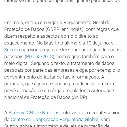
interesse tanto para companhias, quanto para usuários.
Em maio, entrou em vigor o Regulamento Geral de
Proteção de Dados (GDPR, em inglês), com regras que
dizem respeito a aspectos como o direito ao
esquecimento. No Brasil, no último dia 10 de julho, o
Senado
aprovou projeto de lei sobre proteção de dados
pessoais (
PLC 53/2018
), com regras também para o
meio digital. Segundo o texto, o tratamento de dados
pessoais por parte das empresas exige, por exemplo, o
consentimento do titular de tais informações. A
proposta, que aguarda sanção presidencial, também
prevê a criação de um órgão regulador, a Autoridade
Nacional de Proteção de Dados (ANDP).
A
Agência CNI de Notícias
entrevistou a gerente-sênior
do
Centro de Cooperação Regulatória Global
, Kara
Sutton, sobre a importância de leis de proteção de