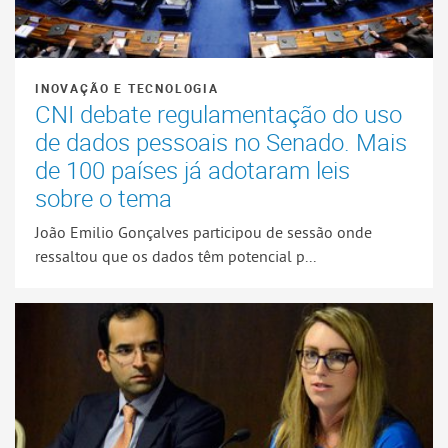
INOVAÇÃO E TECNOLOGIA
CNI debate regulamentação do uso
de dados pessoais no Senado. Mais
de 100 países já adotaram leis
sobre o tema
João Emilio Gonçalves participou de sessão onde
ressaltou que os dados têm potencial p...