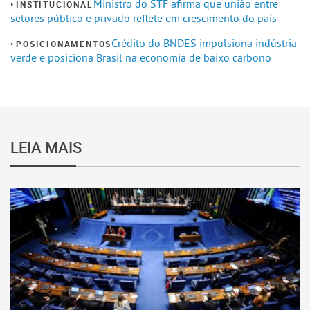
Ministro do STF afirma que união entre
INSTITUCIONAL
setores público e privado reflete em crescimento do país
Crédito do BNDES impulsiona indústria
POSICIONAMENTOS
verde e posiciona Brasil na economia de baixo carbono
LEIA MAIS