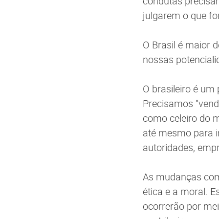
condutas precisa
julgarem o que fo
O Brasil é maior 
nossas potenciali
O brasileiro é um 
Precisamos “vende
como celeiro do m
até mesmo para in
autoridades, emp
As mudanças come
ética e a moral. 
ocorrerão por me