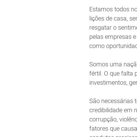
Estamos todos no
lições de casa, 
resgatar o sentime
pelas empresas e 
como oportunidad
Somos uma nação d
fértil. O que fal
investimentos, g
São necessárias t
credibilidade em 
corrupção, violênc
fatores que causa