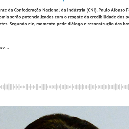
nte da Confederação Nacional da Indústria (CNI), Paulo Afonso Fe
mia serão potencializados com o resgate da credibilidade dos p
ntes. Segundo ele, momento pede diálogo e reconstrução das bas
so ...