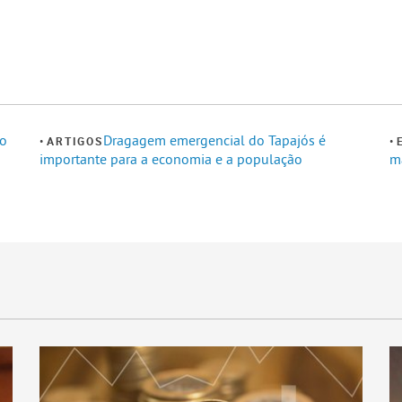
 o
Dragagem emergencial do Tapajós é
ARTIGOS
importante para a economia e a população
m