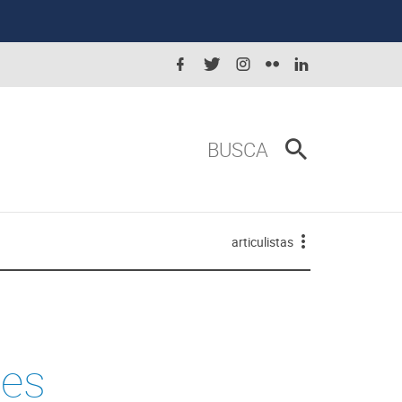
BUSCA
articulistas
des