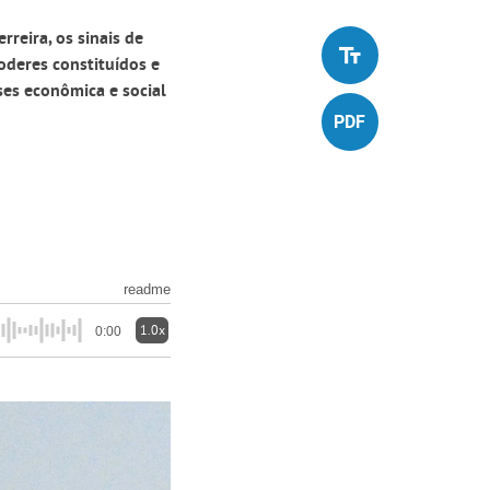
rreira, os sinais de
oderes constituídos e
es econômica e social
readme
1.0x
0:00