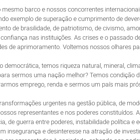
 mesmo barco e nossos concorrentes internacionais
sendo exemplo de superação e cumprimento de deve
nto de brasilidade, de patriotismo, de civismo, amo
confiança nas instituições. As crises e o passado d
es de aprimoramento. Voltemos nossos olhares par
emocrática, temos riqueza natural, mineral, clima
ta para sermos uma nação melhor? Temos condição d
erarmos emprego, renda e sermos um país mais prós
ransformações urgentes na gestão pública, de modo
nossos representantes e nos poderes constituídos.
ia, de guerra entre poderes, instabilidade política 
m insegurança e desinteresse na atração de inves