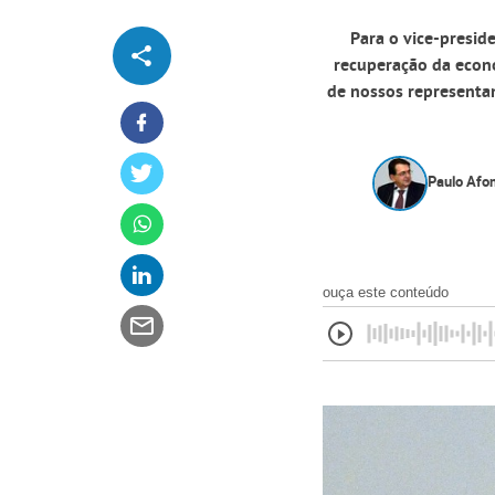
Para o vice-preside
recuperação da econo
de nossos representa
Paulo Afon
ouça este conteúdo