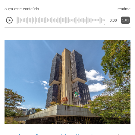
ouça este conteúdo
readme
1.0x
0:00