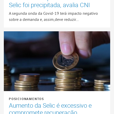
Selic foi precipitada, avalia CNI
A segunda onda da Covid-19 terá impacto negativo
sobre a demanda e, assim,deve reduzir...
POSICIONAMENTOS
Aumento da Selic é excessivo e
compromete recuperação