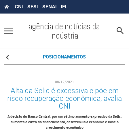
CNI
SESI
SENAI
IEL
agência de notícias da
indústria
POSICIONAMENTOS
08/12/2021
Alta da Selic é excessiva e põe em
risco recuperação econômica, avalia
CNI
A decisão do Banco Central, por um sétimo aumento expressivo da Selic,
aumenta o custo do financiamento, desestimula a economia e inibe o
crescimento econômico