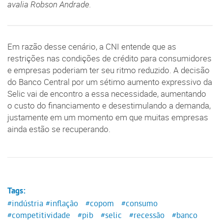
avalia Robson Andrade.
Em razão desse cenário, a CNI entende que as
restrições nas condições de crédito para consumidores
e empresas poderiam ter seu ritmo reduzido. A decisão
do Banco Central por um sétimo aumento expressivo da
Selic vai de encontro a essa necessidade, aumentando
o custo do financiamento e desestimulando a demanda,
justamente em um momento em que muitas empresas
ainda estão se recuperando.
Tags:
#indústria
#inflação
#copom
#consumo
#competitividade
#pib
#selic
#recessão
#banco