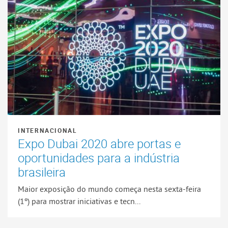
INTERNACIONAL
Expo Dubai 2020 abre portas e
oportunidades para a indústria
brasileira
Maior exposição do mundo começa nesta sexta-feira
(1º) para mostrar iniciativas e tecn...