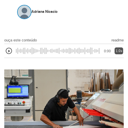
Adriana Nicacio
ouça este conteúdo
readme
1.0x
0:00