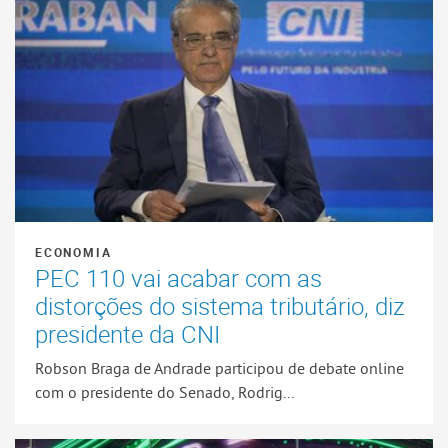
ECONOMIA
PEC 110 vai acabar com as
distorções do sistema tributário, diz
presidente da CNI
Robson Braga de Andrade participou de debate online
com o presidente do Senado, Rodrig...