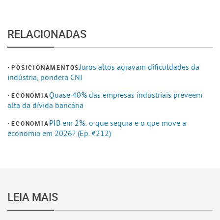
RELACIONADAS
Juros altos agravam dificuldades da
POSICIONAMENTOS
indústria, pondera CNI
Quase 40% das empresas industriais preveem
ECONOMIA
alta da dívida bancária
PIB em 2%: o que segura e o que move a
ECONOMIA
economia em 2026? (Ep. #212)
LEIA MAIS