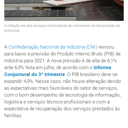
A inflação em alta ameaça continuidade do movimento de recuperação da
economia
A
Confederação Nacional da Indústria (CNI)
revisou
para baixo a previsão do Produto Interno Bruto (PIB) da
indústria para 2021. A nova previsão é de alta de 6,1%
ante 6,9% feita em julho, de acordo com o
Informe
Conjuntural do 3º trimestre
. O PIB brasileiro deve se
expandir 4,9%. Nesse caso, não houve alteração devido
as expectativas mais favoráveis do setor de serviços,
com o bom desempenho de tecnologia da informação,
logística e serviços técnico-profissionais e com a
expectativa de recuperação dos serviços prestados às
famílias.