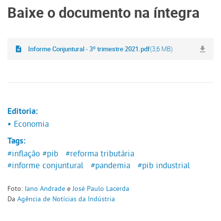
Baixe o documento na íntegra
Informe Conjuntural - 3º trimestre 2021.pdf
(3,6 MB)
Editoria:
• Economia
Tags:
#inflação
#pib
#reforma tributária
#informe conjuntural
#pandemia
#pib industrial
Foto:
Iano Andrade
e
José Paulo Lacerda
Da
Agência de Notícias da Indústria