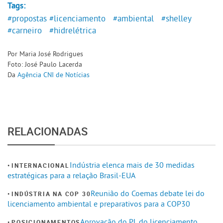
Tags:
#propostas
#licenciamento
#ambiental
#shelley
#carneiro
#hidrelétrica
Por Maria José Rodrigues
Foto: José Paulo Lacerda
Da
Agência CNI de Notícias
RELACIONADAS
Indústria elenca mais de 30 medidas
INTERNACIONAL
estratégicas para a relação Brasil-EUA
Reunião do Coemas debate lei do
INDÚSTRIA NA COP 30
licenciamento ambiental e preparativos para a COP30
Aprovação do PL do licenciamento
POSICIONAMENTOS