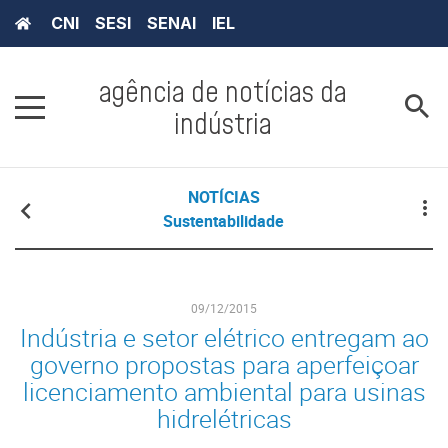
CNI
SESI
SENAI
IEL
agência de notícias da
indústria
NOTÍCIAS
Sustentabilidade
09/12/2015
Indústria e setor elétrico entregam ao
governo propostas para aperfeiçoar
licenciamento ambiental para usinas
hidrelétricas