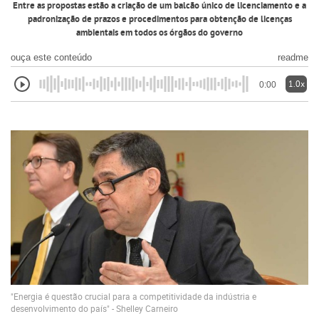
Entre as propostas estão a criação de um balcão único de licenciamento e a
padronização de prazos e procedimentos para obtenção de licenças
ambientais em todos os órgãos do governo
ouça este conteúdo
readme
1.0x
0:00
"Energia é questão crucial para a competitividade da indústria e
desenvolvimento do país" - Shelley Carneiro