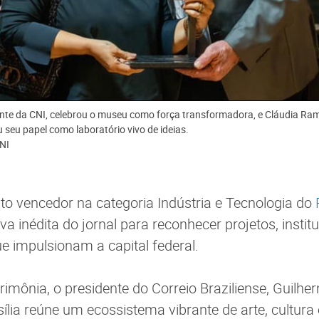
dente da CNI, celebrou o museu como força transformadora, e Cláudia Ra
 seu papel como laboratório vivo de ideias.
NI
eito vencedor na categoria Indústria e Tecnologia do
ativa inédita do jornal para reconhecer projetos, instit
e impulsionam a capital federal.
rimônia, o presidente do Correio Braziliense, Guilh
ília reúne um ecossistema vibrante de arte, cultura