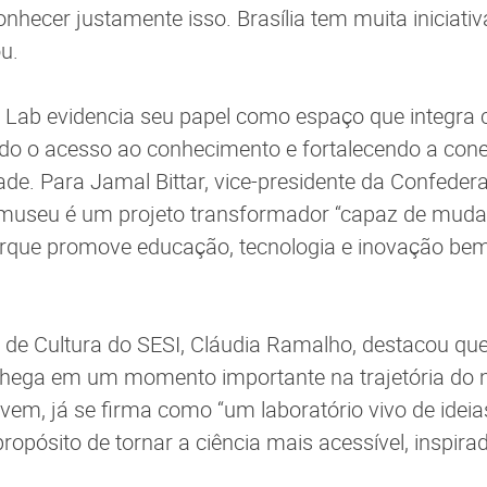
nhecer justamente isso. Brasília tem muita iniciati
ou.
 Lab evidencia seu papel como espaço que integra c
ndo o acesso ao conhecimento e fortalecendo a con
dade. Para Jamal Bittar, vice-presidente da Confede
o museu é um projeto transformador “capaz de muda
que promove educação, tecnologia e inovação bem
 de Cultura do SESI, Cláudia Ramalho, destacou que
hega em um momento importante na trajetória do m
vem, já se firma como “um laboratório vivo de ideias
ropósito de tornar a ciência mais acessível, inspir