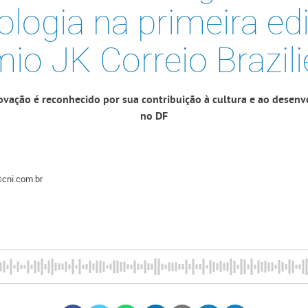
ologia na primeira ed
io JK Correio Brazil
novação é reconhecido por sua contribuição à cultura e ao desen
no DF
@cni.com.br