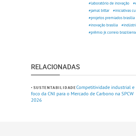
#laboratório de inovação
#
#jamal bittar
#iniciativas cu
#projetos premiados brasília
#inovação brasília
#indústri
#prêmio jk correio braziliens
RELACIONADAS
Competitividade industrial e
SUSTENTABILIDADE
foco da CNI para o Mercado de Carbono na SPCW
2026