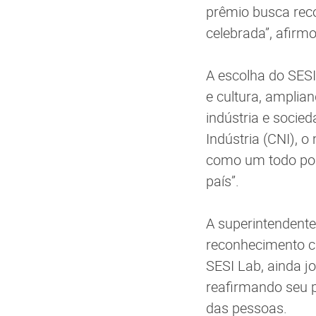
prêmio busca reco
celebrada”, afirm
A escolha do SESI
e cultura, amplia
indústria e socie
Indústria (CNI), 
como um todo por
país”.
A superintendente
reconhecimento c
SESI Lab, ainda jo
reafirmando seu p
das pessoas.