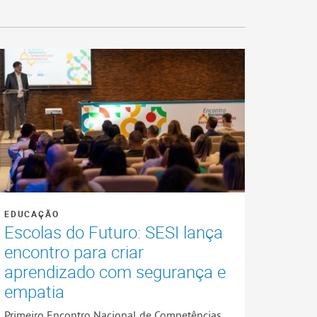
EDUCAÇÃO
Escolas do Futuro: SESI lança
encontro para criar
aprendizado com segurança e
empatia
Primeiro Encontro Nacional de Competências