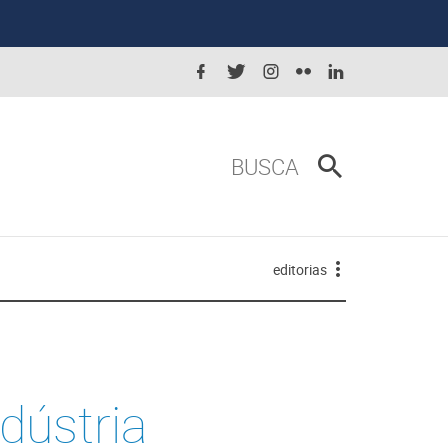
BUSCA
editorias
dústria