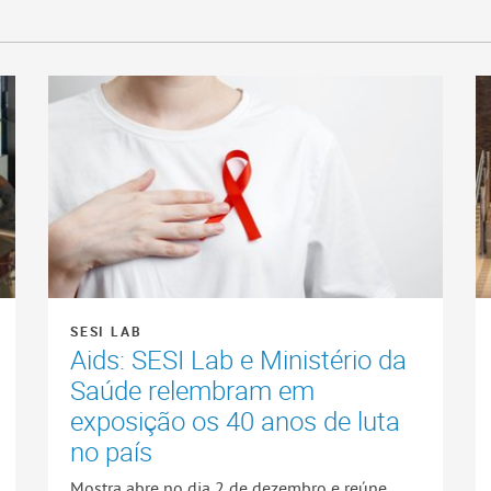
SESI LAB
Aids: SESI Lab e Ministério da
Saúde relembram em
exposição os 40 anos de luta
no país
Mostra abre no dia 2 de dezembro e reúne