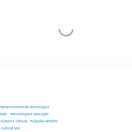
#desenvolvimento tecnológico
edade
#tecnologia e educação
#cultura e ciência
#cláudia ramalho
cultural sesi