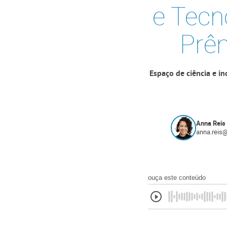
e Tecn
Prêm
Espaço de ciência e i
Anna Reis
anna.reis
ouça este conteúdo