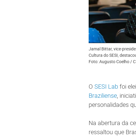
Jamal Bittar, vice-presi
Cultura do SESI, destacou
Foto: Augusto Coelho / C
O
SESI Lab
foi el
Braziliense
, inici
personalidades qu
Na abertura da ce
ressaltou que Bras