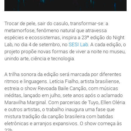
Trocar de pele, sair do casulo, transformar-se: a
metamorfose, fenômeno natural que atravessa
espécies e ecossistemas, inspira a 23ª edição do Night
Lab, no dia 4 de setembro, no
SESI Lab
. A cada edição, o
projeto propõe novas formas de viver a noite no museu,
unindo arte, ciência e tecnologia.
A trilha sonora da edição será marcada por diferentes
ritmos e linguagens. Letícia Fialho, artista brasiliense,
estreia o show Revoada Baile Canção, com músicas
inéditas, lançado em julho, sete anos após o aclamado
Maravilha Marginal. Com parcerias de Tuyo, Ellen Oléria
e outros artistas, o trabalho inaugura uma fase que
mistura tradição da canção brasileira com batidas
eletrônicas e arranjos expansivos. O show começa às
22h.