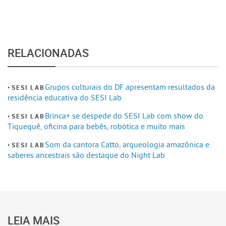
RELACIONADAS
Grupos culturais do DF apresentam resultados da
SESI LAB
residência educativa do SESI Lab
Brinca+ se despede do SESI Lab com show do
SESI LAB
Tiquequê, oficina para bebês, robótica e muito mais
Som da cantora Catto, arqueologia amazônica e
SESI LAB
saberes ancestrais são destaque do Night Lab
LEIA MAIS