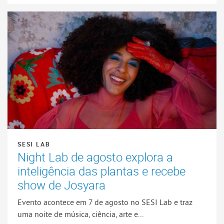
SESI LAB
Night Lab de agosto explora a
inteligência das plantas e recebe
show de Josyara
Evento acontece em 7 de agosto no SESI Lab e traz
uma noite de música, ciência, arte e...