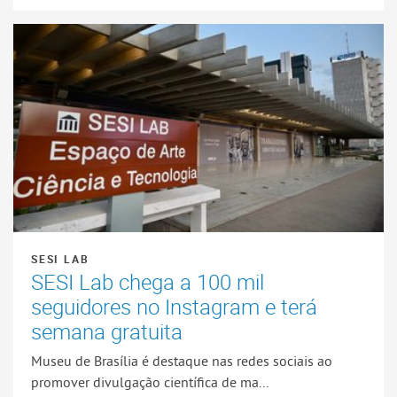
SESI LAB
SESI Lab chega a 100 mil
seguidores no Instagram e terá
semana gratuita
Museu de Brasília é destaque nas redes sociais ao
promover divulgação científica de ma...