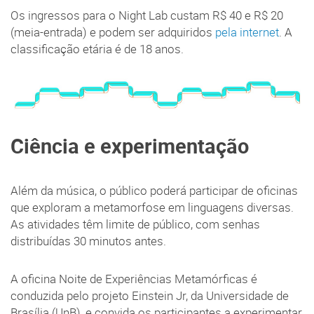
Os ingressos para o Night Lab custam R$ 40 e R$ 20
(meia-entrada) e podem ser adquiridos
pela internet
. A
classificação etária é de 18 anos.
Ciência e experimentação
Além da música, o público poderá participar de oficinas
que exploram a metamorfose em linguagens diversas.
As atividades têm limite de público, com senhas
distribuídas 30 minutos antes.
A oficina Noite de Experiências Metamórficas é
conduzida pelo projeto Einstein Jr, da Universidade de
Brasília (UnB), e convida os participantes a experimentar