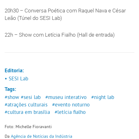
20h30 – Conversa Poética com Raquel Nava e César
Leão (Túnel do SESI Lab)
22h – Show com Letícia Fialho (Hall de entrada)
Editoria:
• SESI Lab
Tags:
#show
#sesi lab
#museu interativo
#night lab
#atrações culturais
#evento noturno
#cultura em brasília
#letícia fialho
Foto: Michelle Fioravanti
Da
Agência de Notícias da Indústria