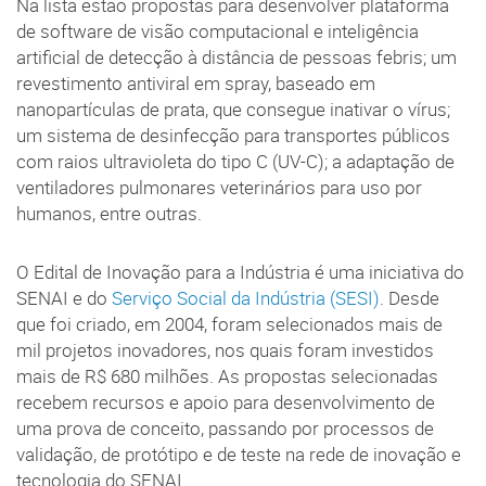
Na lista estão propostas para desenvolver plataforma
de software de visão computacional e inteligência
artificial de detecção à distância de pessoas febris; um
revestimento antiviral em spray, baseado em
nanopartículas de prata, que consegue inativar o vírus;
um sistema de desinfecção para transportes públicos
com raios ultravioleta do tipo C (UV-C); a adaptação de
ventiladores pulmonares veterinários para uso por
humanos, entre outras.
O Edital de Inovação para a Indústria é uma iniciativa do
SENAI e do
Serviço Social da Indústria (SESI)
. Desde
que foi criado, em 2004, foram selecionados mais de
mil projetos inovadores, nos quais foram investidos
mais de R$ 680 milhões. As propostas selecionadas
recebem recursos e apoio para desenvolvimento de
uma prova de conceito, passando por processos de
validação, de protótipo e de teste na rede de inovação e
tecnologia do SENAI.