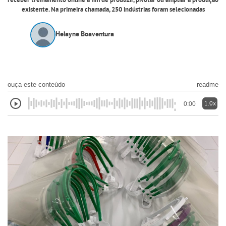
receber treinamento online a fim de produzir, pivotar ou ampliar a produção
existente. Na primeira chamada, 250 indústrias foram selecionadas
Helayne Boaventura
ouça este conteúdo
readme
1.0x
0:00