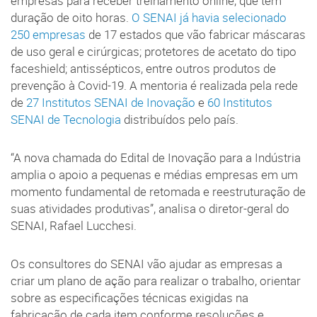
empresas para receber treinamento online, que tem
duração de oito horas.
O SENAI já havia selecionado
250 empresas
de 17 estados que vão fabricar máscaras
de uso geral e cirúrgicas; protetores de acetato do tipo
faceshield; antissépticos, entre outros produtos de
prevenção à Covid-19. A mentoria é realizada pela rede
de
27 Institutos SENAI de Inovação
e
60 Institutos
SENAI de Tecnologia
distribuídos pelo país.
“A nova chamada do Edital de Inovação para a Indústria
amplia o apoio a pequenas e médias empresas em um
momento fundamental de retomada e reestruturação de
suas atividades produtivas”, analisa o diretor-geral do
SENAI, Rafael Lucchesi.
Os consultores do SENAI vão ajudar as empresas a
criar um plano de ação para realizar o trabalho, orientar
sobre as especificações técnicas exigidas na
fabricação de cada item conforme resoluções e