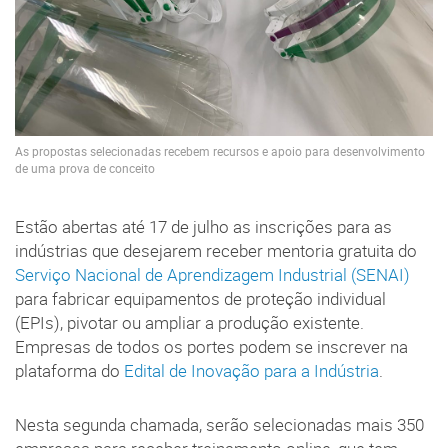
As propostas selecionadas recebem recursos e apoio para desenvolvimento
de uma prova de conceito
Estão abertas até 17 de julho as inscrições para as
indústrias que desejarem receber mentoria gratuita do
Serviço Nacional de Aprendizagem Industrial (SENAI)
para fabricar equipamentos de proteção individual
(EPIs), pivotar ou ampliar a produção existente.
Empresas de todos os portes podem se inscrever na
plataforma do
Edital de Inovação para a Indústria
.
Nesta segunda chamada, serão selecionadas mais 350