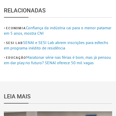
RELACIONADAS
Confiança da indústria cai para o menor patamar
ECONOMIA
em 5 anos, mostra CNI
SENAI e SESI Lab abrem inscrições para edtechs
SESI LAB
em programa inédito de residência
Maratonar série nas férias é bom, mas já pensou
EDUCAÇÃO
em dar play no futuro? SENAI oferece 50 mil vagas
LEIA MAIS