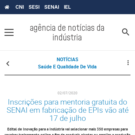
CNI
SESI
SENAI
IEL
agência de notícias da
indústria
NOTÍCIAS
Saúde E Qualidade De Vida
02/07/2020
Inscrições para mentoria gratuita do
SENAI em fabricação de EPIs vão até
17 de julho
Edital de Inovação para a Indústria vai selecionar mais 350 empresas para