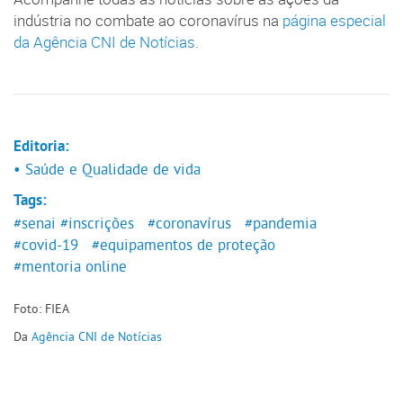
indústria no combate ao coronavírus na
página especial
da Agência CNI de Notícias
.
Editoria:
• Saúde e Qualidade de vida
Tags:
#senai
#inscrições
#coronavírus
#pandemia
#covid-19
#equipamentos de proteção
#mentoria online
Foto: FIEA
Da
Agência CNI de Notícias