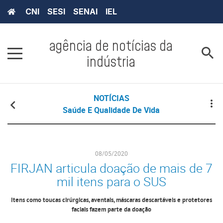
CNI
SESI
SENAI
IEL
agência de notícias da
indústria
NOTÍCIAS
Saúde E Qualidade De Vida
08/05/2020
FIRJAN articula doação de mais de 7
mil itens para o SUS
Itens como toucas cirúrgicas, aventais, máscaras descartáveis e protetores
faciais fazem parte da doação