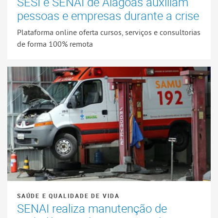
SESI e SENAI de Alagoas auxiliam
pessoas e empresas durante a crise
Plataforma online oferta cursos, serviços e consultorias
de forma 100% remota
SAÚDE E QUALIDADE DE VIDA
SENAI realiza manutenção de