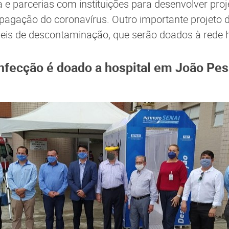
a e parcerias com instituições para desenvolver proj
agação do coronavírus. Outro importante projeto da
eis de descontaminação, que serão doados à rede h
nfecção é doado a hospital em João Pe