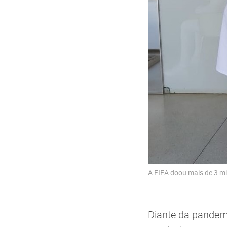
A FIEA doou mais de 3 mil
Diante da pandemi