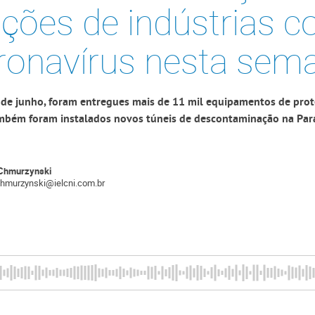
ções de indústrias c
ronavírus nesta sem
2 de junho, foram entregues mais de 11 mil equipamentos de prote
ambém foram instalados novos túneis de descontaminação na Par
Chmurzynski
chmurzynski@ielcni.com.br