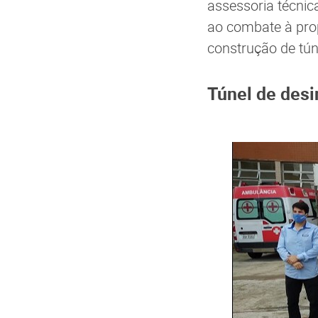
assessoria técnic
ao combate à prop
construção de tún
Túnel de desi