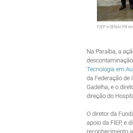
FIEP e SENAI PB ent
Na Paraíba, a açã
descontaminação 
Tecnologia em Au
da Federação de I
Gadelha, e o dire
direção do Hospit
O diretor da Fund
apoio da FIEP, e 
reconhecimento ao