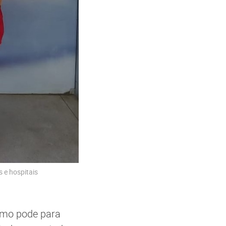
s e hospitais
como pode para