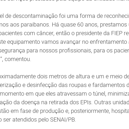
nel de descontaminação foi uma forma de reconhec
mos aos paraibanos. Há quase 60 anos, prestamos
acientes com câncer, então o presidente da FIEP 
este equipamento vamos avançar no enfrentamento à
segurança para nossos profissionais, para os paci
s”, comentou.
oximadamente dois metros de altura e um e meio de
erização e desinfecção das roupas e fardamentos d
 momento em que eles atravessam o túnel, minimiz
ação da doença na retirada dos EPIs. Outras unida
tão em fase de produção e, posteriormente, hospita
o ser atendidos pelo SENAI/PB.