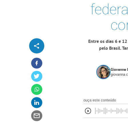
federa
co
Entre os dias 6 e 1
pelo Brasil. T
Giovanna 
giovanna.
ouça este conteúdo