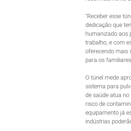
“Receber esse tú
dedicação que te
humanizado aos p
trabalho, e com 
oferecendo mais 
para os familiare
O túnel mede apr
sistema para pulv
de saúde atua no
risco de contamin
equipamento já es
indústrias poderã