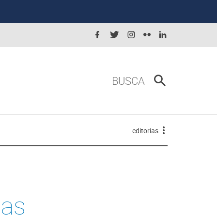
BUSCA
editorias
das