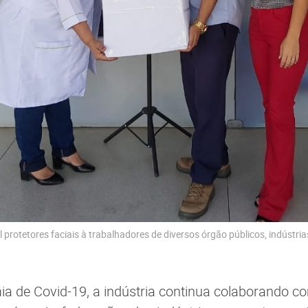
 protetores faciais à trabalhadores de diversos órgão públicos, indústria
a de Covid-19, a indústria continua colaborando 