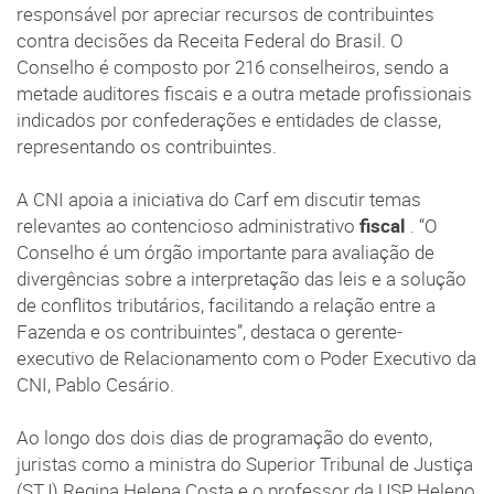
responsável por apreciar recursos de contribuintes
contra decisões da Receita Federal do Brasil. O
Conselho é composto por 216 conselheiros, sendo a
metade auditores fiscais e a outra metade profissionais
indicados por confederações e entidades de classe,
representando os contribuintes.
A CNI apoia a iniciativa do Carf em discutir temas
relevantes ao contencioso administrativo
fiscal
. “O
Conselho é um órgão importante para avaliação de
divergências sobre a interpretação das leis e a solução
de conflitos tributários, facilitando a relação entre a
Fazenda e os contribuintes”, destaca o gerente-
executivo de Relacionamento com o Poder Executivo da
CNI, Pablo Cesário.
Ao longo dos dois dias de programação do evento,
juristas como a ministra do Superior Tribunal de Justiça
(STJ) Regina Helena Costa e o professor da USP Heleno