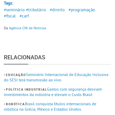
Tags:
#seminário
#tributário
#direito
#programação
#fiscal
#carf
Da
Agência CNI de Notícias
RELACIONADAS
Seminário Internacional de Educação Inclusiva
EDUCAÇÃO
do SESI terá transmissão ao vivo
Gastos com segurança desviam
POLÍTICA INDUSTRIAL
investimentos da indústria e elevam o Custo Brasil
Brasil conquista títulos internacionais de
ROBÓTICA
robótica na Grécia, México e Estados Unidos