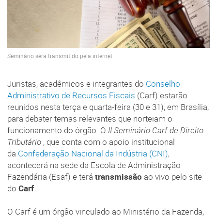
Seminário será transmitido pela internet
Juristas, acadêmicos e integrantes do
Conselho
Administrativo de Recursos Fiscais
(Carf) estarão
reunidos nesta terça e quarta-feira (30 e 31), em Brasília,
para debater temas relevantes que norteiam o
funcionamento do órgão. O
II Seminário Carf de Direito
Tributário
, que conta com o apoio institucional
da
Confederação Nacional da Indústria (CNI)
,
acontecerá na sede da Escola de Administração
Fazendária (Esaf) e terá
transmissão
ao vivo pelo site
do
Carf
.
O Carf é um órgão vinculado ao Ministério da Fazenda,