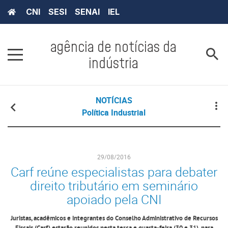
CNI
SESI
SENAI
IEL
agência de notícias da
indústria
NOTÍCIAS
Política Industrial
29/08/2016
Carf reúne especialistas para debater
direito tributário em seminário
apoiado pela CNI
Juristas, acadêmicos e integrantes do Conselho Administrativo de Recursos