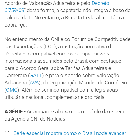
Acordo de Valoração Aduaneira e pelo
Decreto
6.759/09
” desta forma, a capatazia não integra a base de
cálculo do II. No entanto, a Receita Federal mantém a
cobrança.
No entendimento da CNI e do Fórum de Competitividade
das Exportações (FCE), a instrução normativa da
Receita é incompatível com os compromissos
internacionais assumidos pelo Brasil, com destaque
para o Acordo Geral sobre Tarifas Aduaneiras e
Comércio (
GATT
) e para o Acordo sobre Valoração
Aduaneira (
AVA
), da Organização Mundial do Comércio
(
OMC
). Além de ser incompatível com a legislação
tributária nacional, complementar e ordinária.
A SÉRIE
- Acompanhe abaixo cada capítulo do especial
da Agência CNI de Notícias:
1ª -
Série especial mostra como o Brasil pode avançar