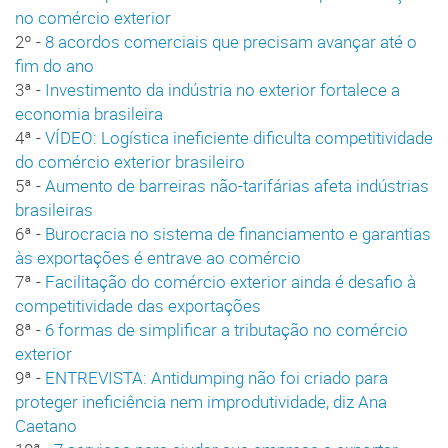
no comércio exterior
2º -
8 acordos comerciais que precisam avançar até o
fim do ano
3ª -
Investimento da indústria no exterior fortalece a
economia brasileira
4ª -
VÍDEO: Logística ineficiente dificulta competitividade
do comércio exterior brasileiro
5ª -
Aumento de barreiras não-tarifárias afeta indústrias
brasileiras
6ª -
Burocracia no sistema de financiamento e garantias
às exportações é entrave ao comércio
7ª -
Facilitação do comércio exterior ainda é desafio à
competitividade das exportações
8ª -
6 formas de simplificar a tributação no comércio
exterior
9ª -
ENTREVISTA: Antidumping não foi criado para
proteger ineficiência nem improdutividade, diz Ana
Caetano