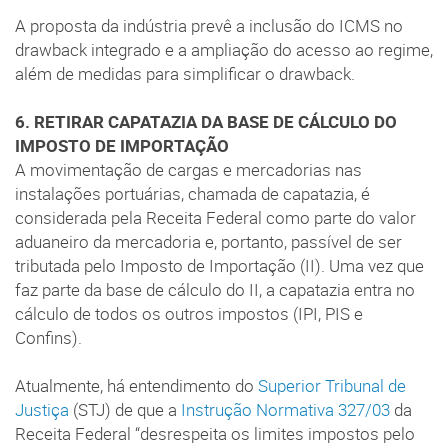
A proposta da indústria prevê a inclusão do ICMS no
drawback integrado e a ampliação do acesso ao regime,
além de medidas para simplificar o drawback.
6. RETIRAR CAPATAZIA DA BASE DE CÁLCULO DO
IMPOSTO DE IMPORTAÇÃO
A movimentação de cargas e mercadorias nas
instalações portuárias, chamada de capatazia, é
considerada pela Receita Federal como parte do valor
aduaneiro da mercadoria e, portanto, passível de ser
tributada pelo Imposto de Importação (II). Uma vez que
faz parte da base de cálculo do II, a capatazia entra no
cálculo de todos os outros impostos (IPI, PIS e
Confins).
Atualmente, há entendimento do
Superior Tribunal de
Justiça
(STJ) de que a
Instrução Normativa 327/03
da
Receita Federal “desrespeita os limites impostos pelo