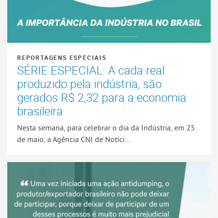
REPORTAGENS ESPECIAIS
SÉRIE ESPECIAL: A cada real
produzido pela indústria, são
gerados R$ 2,32 para a economia
brasileira
Nesta semana, para celebrar o dia da Indústria, em 25
de maio, a Agência CNI de Notíci...