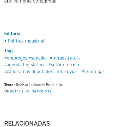
efetivamente consumida.
Editoria:
• Política industrial
Tags:
#empregos
#senado
#infraestrutura
#agenda legislativa
#setor elétrico
#câmara dos deputados
#ferrovias
#lei do gás
Revista Indústria Brasileira
Texto:
Da
Agência CNI de Notícias
RELACIONADAS