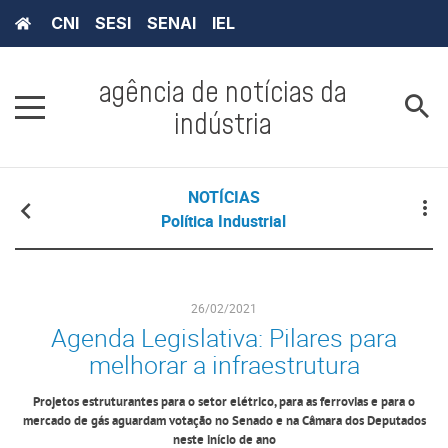
CNI
SESI
SENAI
IEL
agência de notícias da
indústria
NOTÍCIAS
Política Industrial
26/02/2021
Agenda Legislativa: Pilares para
melhorar a infraestrutura
Projetos estruturantes para o setor elétrico, para as ferrovias e para o
mercado de gás aguardam votação no Senado e na Câmara dos Deputados
neste início de ano