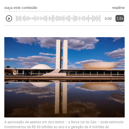
ouça este conteúdo
readme
1.0x
0:00
A aprovação de apenas um dos textos – a Nova Lei do Gás – pode estimular
investimentos de R$ 60 bilhões ao ano e a geração de 4 milhões de