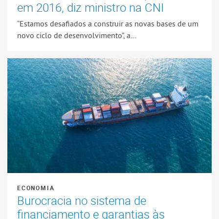
em 2016, diz ministro na CNI
“Estamos desafiados a construir as novas bases de um
novo ciclo de desenvolvimento”, a...
ECONOMIA
Burocracia no sistema de
financiamento e garantias às