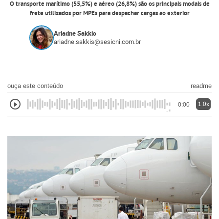
O transporte marítimo (55,5%) e aéreo (26,8%) são os principais modais de
frete utilizados por MPEs para despachar cargas ao exterior
Ariadne Sakkis
ariadne.sakkis@sesicni.com.br
ouça este conteúdo
readme
1.0x
0:00