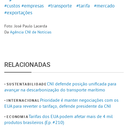
#custos
#empresas
#transporte
#tarifa
#mercado
#exportações
Foto: José Paulo Lacerda
Da
Agência CNI de Notícias
RELACIONADAS
CNI defende posição unificada para
SUSTENTABILIDADE
avançar na descarbonização do transporte marítimo
Prioridade é manter negociações com os
INTERNACIONAL
EUA para reverter o tarifaço, defende presidente da CNI
Tarifas dos EUA podem afetar mais de 4 mil
ECONOMIA
produtos brasileiros (Ep. #210)