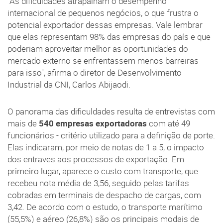
"As dificuldades atrapalham o desempenho
internacional de pequenos negócios, o que frustra o
potencial exportador dessas empresas. Vale lembrar
que elas representam 98% das empresas do país e que
poderiam aproveitar melhor as oportunidades do
mercado externo se enfrentassem menos barreiras
para isso", afirma o diretor de Desenvolvimento
Industrial da CNI, Carlos Abijaodi.
O panorama das dificuldades resulta de entrevistas com
mais de
540 empresas exportadoras
com até 49
funcionários - critério utilizado para a definição de porte.
Elas indicaram, por meio de notas de 1 a 5, o impacto
dos entraves aos processos de exportação. Em
primeiro lugar, aparece o custo com transporte, que
recebeu nota média de 3,56, seguido pelas tarifas
cobradas em terminais de despacho de cargas, com
3,42. De acordo com o estudo, o transporte marítimo
(55,5%) e aéreo (26,8%) são os principais modais de