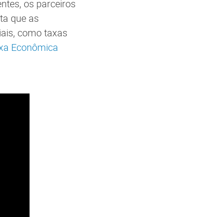
ntes, os parceiros
ta que as
ais, como taxas
xa Econômica