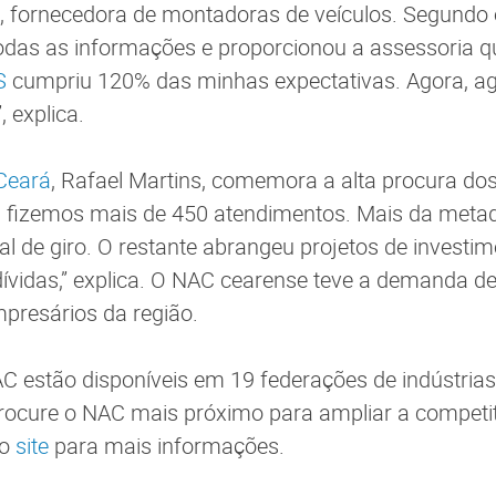
, fornecedora de montadoras de veículos. Segundo 
odas as informações e proporcionou a assessoria qu
S
cumpriu 120% das minhas expectativas. Agora, 
, explica.
Ceará
, Rafael Martins, comemora a alta procura dos
, fizemos mais de 450 atendimentos. Mais da meta
al de giro. O restante abrangeu projetos de investim
ívidas,” explica. O NAC cearense teve a demanda d
mpresários da região.
C estão disponíveis em 19 federações de indústrias
Procure o NAC mais próximo para ampliar a competi
 o
site
para mais informações.