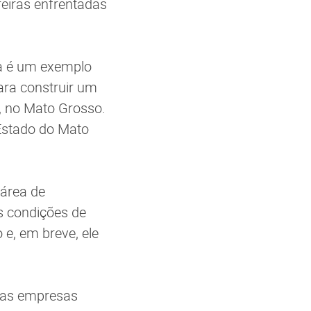
eiras enfrentadas
lva é um exemplo
ara construir um
, no Mato Grosso.
 Estado do Mato
 área de
s condições de
e, em breve, ele
, as empresas