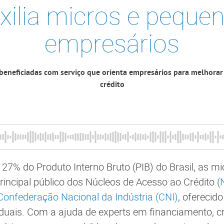
xilia micros e peque
empresários
beneficiadas com serviço que orienta empresários para melhorar
crédito
27% do Produto Interno Bruto (PIB) do Brasil, as m
incipal público dos Núcleos de Acesso ao Crédito (
onfederação Nacional da Indústria (CNI)
, oferecid
aduais. Com a ajuda de experts em financiamento, cr