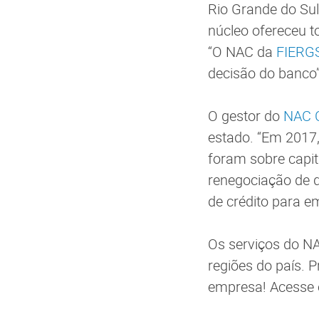
Rio Grande do Sul
núcleo ofereceu t
“O NAC da
FIERG
decisão do banco”
O gestor do
NAC 
estado. “Em 2017
foram sobre capit
renegociação de d
de crédito para e
Os serviços do NA
regiões do país. 
empresa! Acesse