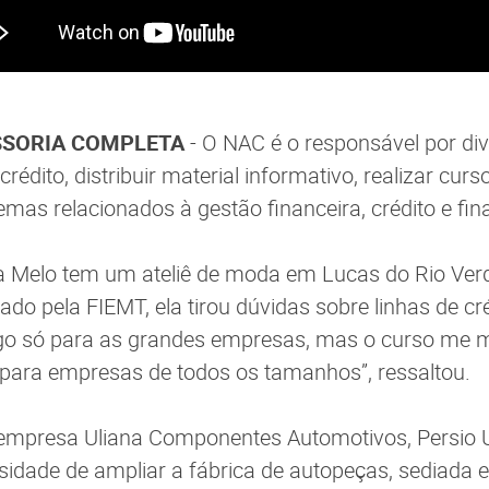
SSORIA COMPLETA
- O NAC é o responsável por div
rédito, distribuir material informativo, realizar curs
mas relacionados à gestão financeira, crédito e fi
sa Melo tem um ateliê de moda em Lucas do Rio Ve
do pela FIEMT, ela tirou dúvidas sobre linhas de cré
go só para as grandes empresas, mas o curso me 
l para empresas de todos os tamanhos”, ressaltou.
 empresa Uliana Componentes Automotivos, Persio Ul
ssidade de ampliar a fábrica de autopeças, sediada 