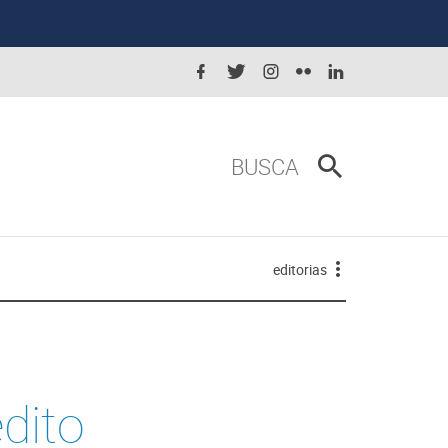
BUSCA
editorias
dito