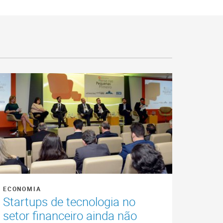
ECONOMIA
Startups de tecnologia no
setor financeiro ainda não