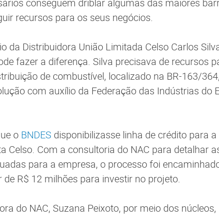
sários conseguem driblar algumas das maiores barr
uir recursos para os seus negócios.
rio da Distribuidora União Limitada Celso Carlos Si
e fazer a diferença. Silva precisava de recursos p
tribuição de combustível, localizado na BR-163/364
olução com auxílio da Federação das Indústrias do
que o
BNDES
disponibilizasse linha de crédito para a
ata Celso. Com a consultoria do NAC para detalhar a
uadas para a empresa, o processo foi encaminhado 
r de R$ 12 milhões para investir no projeto.
ora do NAC, Suzana Peixoto, por meio dos núcleos