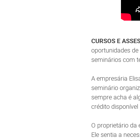
CURSOS E ASSE
oportunidades de c
seminários com te
A empresária Eli
seminário organiza
sempre acha é al
crédito disponíve
O proprietário da
Ele sentia a nece