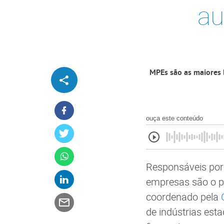
au
MPEs são as maiores 
ouça este conteúdo
Responsáveis por 
empresas são o pr
coordenado pela
C
de indústrias est