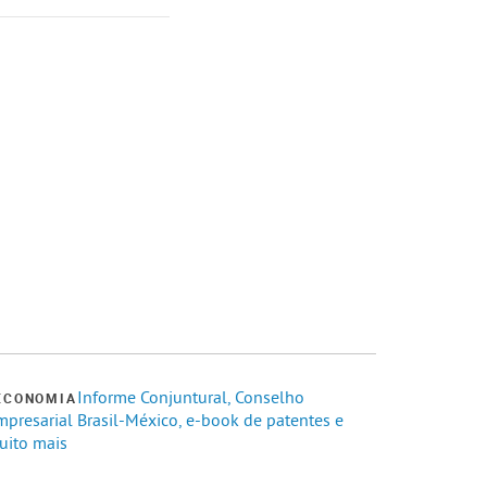
Informe Conjuntural, Conselho
ECONOMIA
mpresarial Brasil-México, e-book de patentes e
uito mais