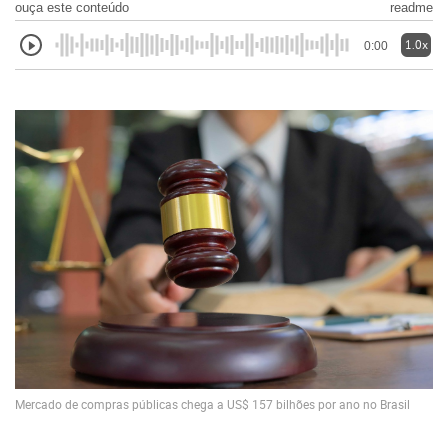
ouça este conteúdo
readme
1.0x
0:00
Mercado de compras públicas chega a US$ 157 bilhões por ano no Brasil