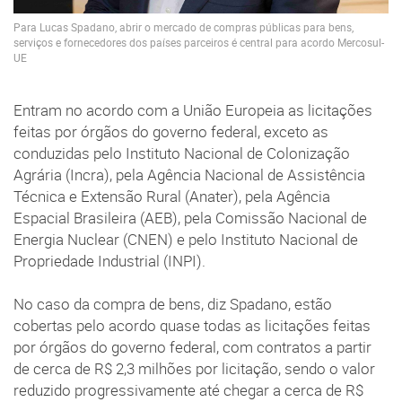
Para Lucas Spadano, abrir o mercado de compras públicas para bens,
serviços e fornecedores dos países parceiros é central para acordo Mercosul-
UE
Entram no acordo com a União Europeia as licitações
feitas por órgãos do governo federal, exceto as
conduzidas pelo Instituto Nacional de Colonização
Agrária (Incra), pela Agência Nacional de Assistência
Técnica e Extensão Rural (Anater), pela Agência
Espacial Brasileira (AEB), pela Comissão Nacional de
Energia Nuclear (CNEN) e pelo Instituto Nacional de
Propriedade Industrial (INPI).
No caso da compra de bens, diz Spadano, estão
cobertas pelo acordo quase todas as licitações feitas
por órgãos do governo federal, com contratos a partir
de cerca de R$ 2,3 milhões por licitação, sendo o valor
reduzido progressivamente até chegar a cerca de R$