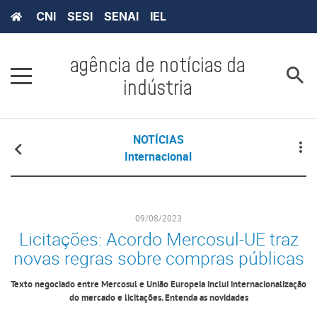
CNI
SESI
SENAI
IEL
agência de notícias da
indústria
NOTÍCIAS
Internacional
09/08/2023
Licitações: Acordo Mercosul-UE traz
novas regras sobre compras públicas
Texto negociado entre Mercosul e União Europeia inclui internacionalização
do mercado e licitações. Entenda as novidades