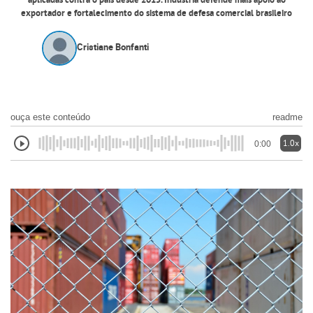
aplicadas contra o país desde 2015. Indústria defende mais apoio ao
exportador e fortalecimento do sistema de defesa comercial brasileiro
Cristiane Bonfanti
ouça este conteúdo
readme
1.0x
0:00