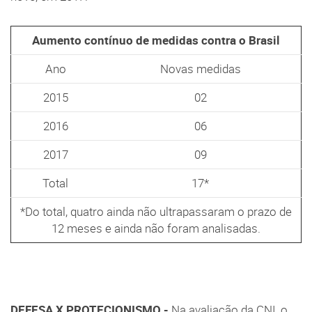
Aumento contínuo de medidas contra o Brasil
Ano
Novas medidas
2015
02
2016
06
2017
09
Total
17*
*Do total, quatro ainda não ultrapassaram o prazo de
12 meses e ainda não foram analisadas.
DEFESA X PROTECIONISMO -
Na avaliação da CNI, o