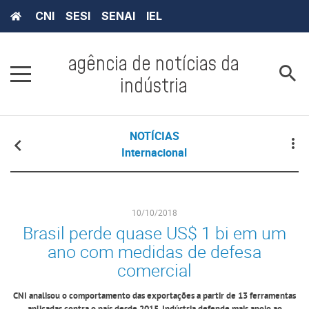
CNI
SESI
SENAI
IEL
agência de notícias da
indústria
NOTÍCIAS
Internacional
10/10/2018
Brasil perde quase US$ 1 bi em um
ano com medidas de defesa
comercial
CNI analisou o comportamento das exportações a partir de 13 ferramentas