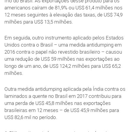
frio do Brasil. As exportações desse produto para os
americanos caíram de 81,9% ou US$ 61,4 milhões nos
12 meses seguintes à elevação das taxas, de US$ 74,9
milhões para US$ 13,5 milhões.
Em seguida, outro instrumento aplicado pelos Estados
Unidos contra o Brasil – uma medida antidumping em
2016 contra o papel não revestido brasileiro – causou
uma redução de US$ 59 milhões nas exportações ao
longo de um ano, de US$ 124,2 milhões para US$ 65,2
milhões.
Outra medida antidumping aplicada pela Índia contra os
laminados a quente no Brasil em 2017 contribuiu para
uma perda de US$ 45,8 milhões nas exportações
brasileiras em 12 meses – de US$ 45,9 milhões para
US$ 82,6 mil no período.