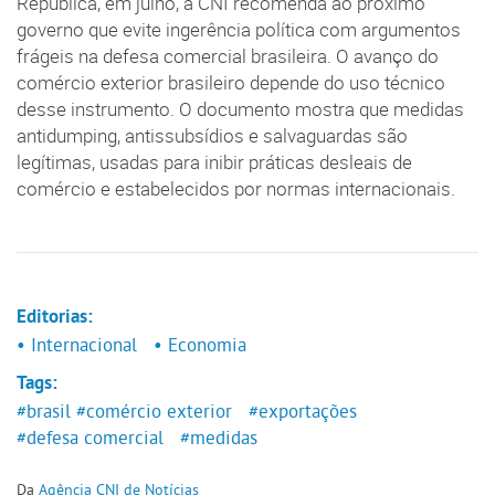
República, em julho, a CNI recomenda ao próximo
governo que evite ingerência política com argumentos
frágeis na defesa comercial brasileira. O avanço do
comércio exterior brasileiro depende do uso técnico
desse instrumento. O documento mostra que medidas
antidumping, antissubsídios e salvaguardas são
legítimas, usadas para inibir práticas desleais de
comércio e estabelecidos por normas internacionais.
Editorias:
• Internacional
• Economia
Tags:
#brasil
#comércio exterior
#exportações
#defesa comercial
#medidas
Da
Agência CNI de Notícias