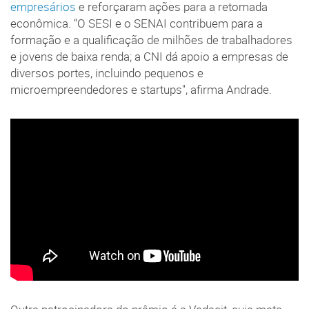
empresários
e reforçaram ações para a retomada
econômica. “O SESI e o SENAI contribuem para a
formação e a qualificação de milhões de trabalhadores
e jovens de baixa renda; a CNI dá apoio a empresas de
diversos portes, incluindo pequenos e
microempreendedores e startups", afirma Andrade.