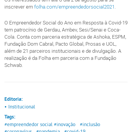
inscrever em
folha.com/empreendedorsocial2021
.
O Empreendedor Social do Ano em Resposta à Covid-19
tem patrocínio de Gerdau, Ambev, Sesi/Senai e Coca-
Cola. Conta com parceria estratégica de Ashoka, ESPM,
Fundação Dom Cabral, Pacto Global, Prosas e UOL,
além de 21 parceiros institucionais e de divulgação​. A
realização é da Folha em parceria com a Fundação
Schwab. ​
Editoria:
• Institucional
Tags:
#empreendedor social
#inovação
#inclusão
#coronavírus
#pandemia
#covid-19