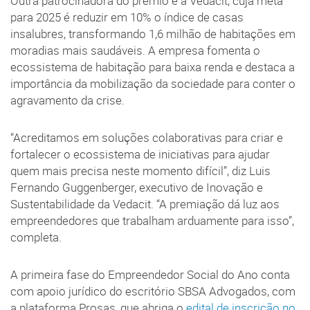
Outra patrocinadora do prêmio é a Vedacit, cuja meta
para 2025 é reduzir em 10% o índice de casas
insalubres, transformando 1,6 milhão de habitações em
moradias mais saudáveis. A empresa fomenta o
ecossistema de habitação para baixa renda e destaca a
importância da mobilização da sociedade para conter o
agravamento da crise.
“Acreditamos em soluções colaborativas para criar e
fortalecer o ecossistema de iniciativas para ajudar
quem mais precisa neste momento difícil”, diz Luis
Fernando Guggenberger, executivo de Inovação e
Sustentabilidade da Vedacit. “A premiação dá luz aos
empreendedores que trabalham arduamente para isso”,
completa.
A primeira fase do Empreendedor Social do Ano conta
com apoio jurídico do escritório SBSA Advogados, com
a plataforma Prosas, que abriga o
edital de inscrição no