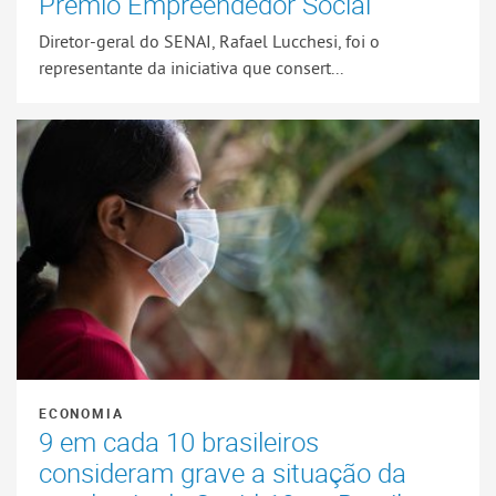
Prêmio Empreendedor Social
Diretor-geral do SENAI, Rafael Lucchesi, foi o
representante da iniciativa que consert...
ECONOMIA
9 em cada 10 brasileiros
consideram grave a situação da