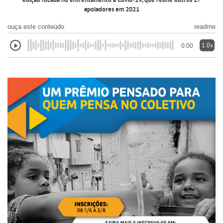
edição focada no enfrentamento à Covid-19, que reúne outros 27
apoiadores em 2021
ouça este conteúdo
readme
1.0x
0:00