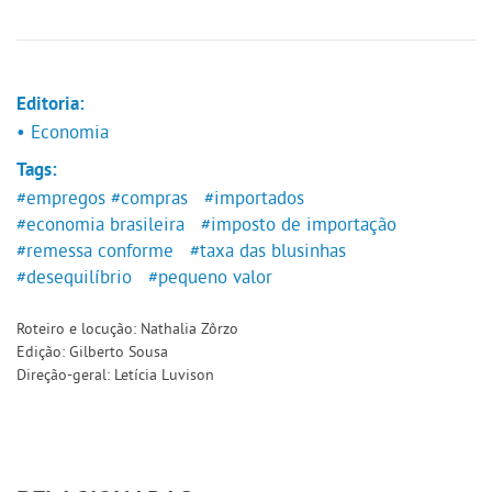
Editoria:
• Economia
Tags:
#empregos
#compras
#importados
#economia brasileira
#imposto de importação
#remessa conforme
#taxa das blusinhas
#desequilíbrio
#pequeno valor
Roteiro e locução: Nathalia Zôrzo
Edição: Gilberto Sousa
Direção-geral: Letícia Luvison