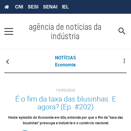
CNI
SESI
SENAI
IEL
agência de notícias da
indústria
NOTÍCIAS
Economia
15/05/2026
É o fim da taxa das blusinhas. E
agora? (Ep. #202)
Neste episódio do Economia em 60s, entenda por que o fim da “taxa das
blusinhas” preocupa a indústria e o comércio nacional