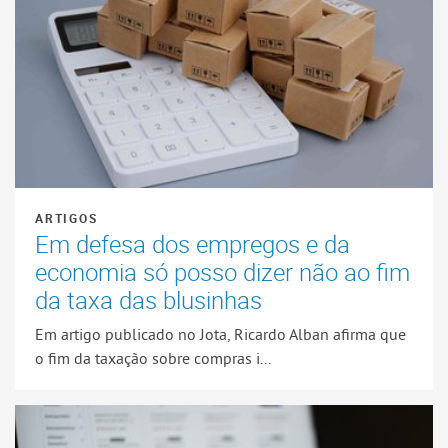
ARTIGOS
Em defesa dos empregos e da
economia só posso dizer não ao fim
da taxa das blusinhas
Em artigo publicado no Jota, Ricardo Alban afirma que
o fim da taxação sobre compras i...