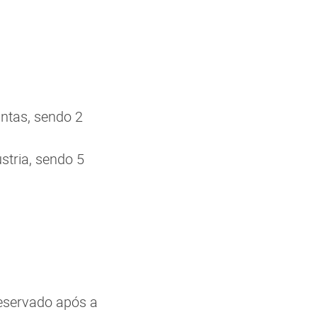
untas, sendo 2
stria, sendo 5
eservado após a