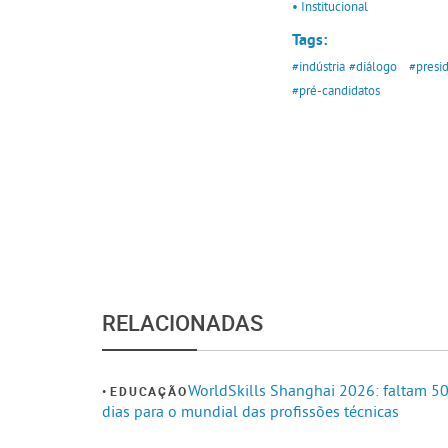
• Institucional
Tags:
#indústria
#diálogo
#presi
#pré-candidatos
RELACIONADAS
WorldSkills Shanghai 2026: faltam 5
EDUCAÇÃO
dias para o mundial das profissões técnicas