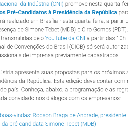
cional da Indústria (CNI)
promove nesta quarta-fei
 os Pré-Candidatos à Presidência da República
para
á realizado em Brasília nesta quarta-feira, a partir 
esença de Simone Tebet (MDB) e Ciro Gomes (PDT).
 transmitidas pelo
YouTube da CNI
a partir das 10h.
nal de Convenções do Brasil (CICB) só será autoriza
issionais de imprensa previamente cadastrados.
ústria apresenta suas propostas para os próximos 
idência da República. Esta edição deve contar com 
do país. Conheça, abaixo, a programação e as regr
cada convidado nos diálogos com os empresários:
 boas-vindas: Robson Braga de Andrade, presidente
o da pré-candidata Simone Tebet (MDB)