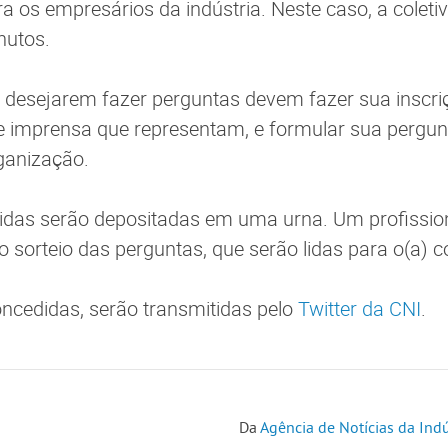
a os empresários da indústria. Neste caso, a coleti
nutos.
e desejarem fazer perguntas devem fazer sua inscri
e imprensa que representam, e formular sua pergun
ganização.
hidas serão depositadas em uma urna. Um profissio
o sorteio das perguntas, que serão lidas para o(a) 
concedidas, serão transmitidas pelo
Twitter da CNI
.
Da
Agência de Notícias da Indú