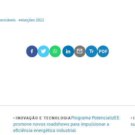
denciáveis
#eleições 2022
0
Programa PotencializEE
INOVAÇÃO E TECNOLOGIA
promove novos roadshows para impulsionar a
su
eficiência energética industrial