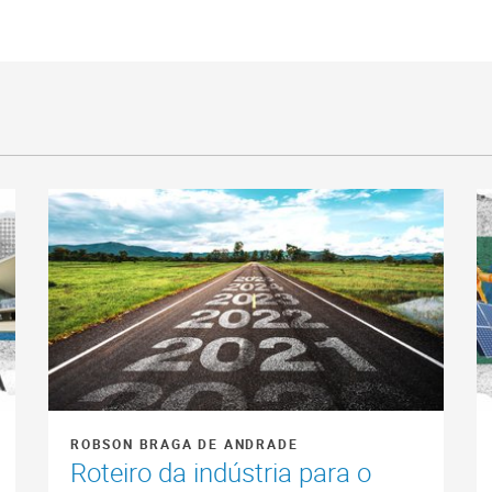
ROBSON BRAGA DE ANDRADE
Roteiro da indústria para o