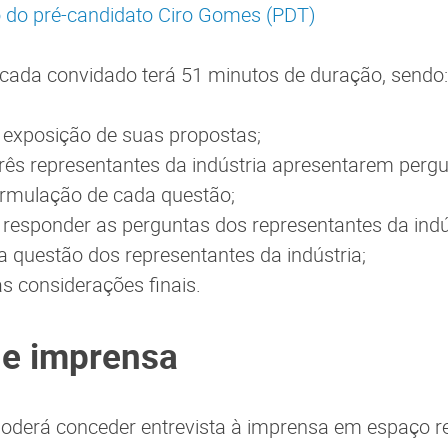
o do pré-candidato Ciro Gomes (PDT)
 cada convidado terá 51 minutos de duração, sendo:
 exposição de suas propostas;
três representantes da indústria apresentarem perg
ormulação de cada questão;
 responder as perguntas dos representantes da indú
 questão dos representantes da indústria;
as considerações finais.
de imprensa
oderá conceder entrevista à imprensa em espaço r