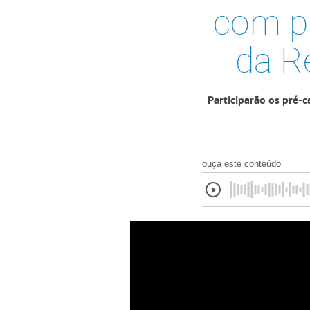
com pr
da Re
Participarão os pré-
ouça este conteúdo