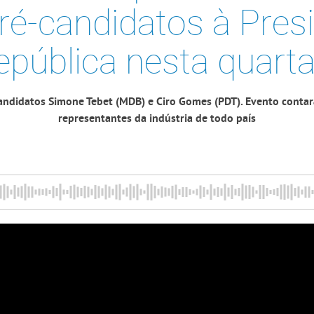
é-candidatos à Pres
pública nesta quarta
candidatos Simone Tebet (MDB) e Ciro Gomes (PDT). Evento contar
representantes da indústria de todo país