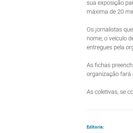
sua exposição par
máxima de 20 mi
Os jornalistas qu
nome, o veículo d
entregues pela or
As fichas preenc
organização fará 
As coletivas, se 
Editoria: