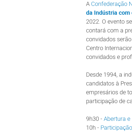
A
Confederação Na
da Indústria com
2022. O evento ser
contará com a pr
convidados serão
Centro Internacio
convidados e prof
Desde 1994, a ind
candidatos à Pres
empresários de to
participação de 
9h30 -
Abertura e
10h -
Participaçã