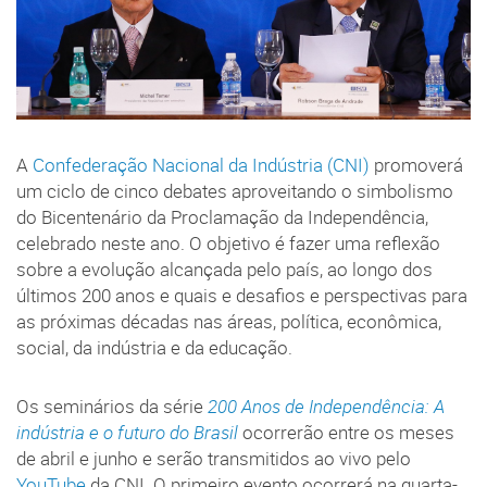
A
Confederação Nacional da Indústria (CNI)
promoverá
um ciclo de cinco debates aproveitando o simbolismo
do Bicentenário da Proclamação da Independência,
celebrado neste ano. O objetivo é fazer uma reflexão
sobre a evolução alcançada pelo país, ao longo dos
últimos 200 anos e quais e desafios e perspectivas para
as próximas décadas nas áreas, política, econômica,
social, da indústria e da educação.
Os seminários da série
200 Anos de Independência: A
indústria e o futuro do Brasil
ocorrerão entre os meses
de abril e junho e serão transmitidos ao vivo pelo
YouTube
da CNI. O primeiro evento ocorrerá na quarta-