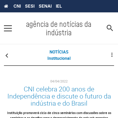
CNI
SESI
SENAI
IEL
agência de notícias da
indústria
NOTÍCIAS
Institucional
04/04/2022
CNI celebra 200 anos de
Independência e discute o futuro da
indústria e do Brasil
Instituição promoverá ciclo de cinco seminários com discussões sobre os