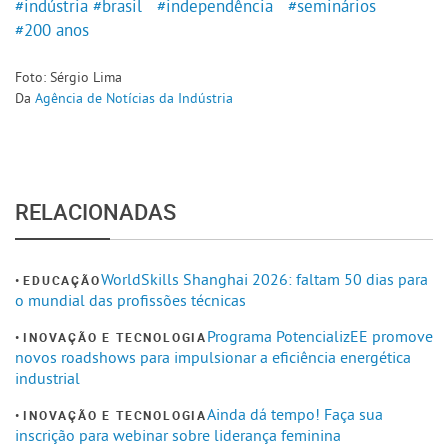
#indústria
#brasil
#independência
#seminários
#200 anos
Foto: Sérgio Lima
Da
Agência de Notícias da Indústria
RELACIONADAS
WorldSkills Shanghai 2026: faltam 50 dias para
EDUCAÇÃO
o mundial das profissões técnicas
Programa PotencializEE promove
INOVAÇÃO E TECNOLOGIA
novos roadshows para impulsionar a eficiência energética
industrial
Ainda dá tempo! Faça sua
INOVAÇÃO E TECNOLOGIA
inscrição para webinar sobre liderança feminina