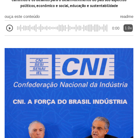
caminhos e os desafios para o desenvolvimento do país sob aspectos
políticos, econômico e social, educação e sustentabilidade
ouça este conteúdo
readme
1.0x
0:00