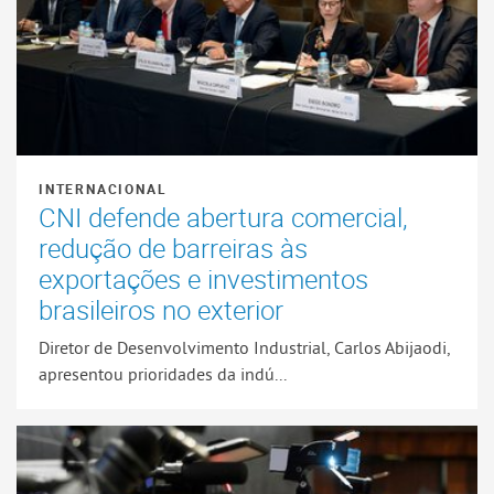
INTERNACIONAL
CNI defende abertura comercial,
redução de barreiras às
exportações e investimentos
brasileiros no exterior
Diretor de Desenvolvimento Industrial, Carlos Abijaodi,
apresentou prioridades da indú...