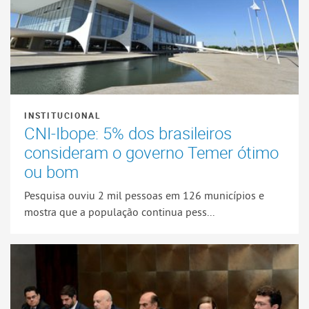
INSTITUCIONAL
CNI-Ibope: 5% dos brasileiros
consideram o governo Temer ótimo
ou bom
Pesquisa ouviu 2 mil pessoas em 126 municípios e
mostra que a população continua pess...