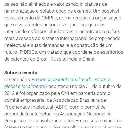
países não alinhados e valorizando iniciativas de
harmonização e colaboração de exames; Um possível
esvaziamento da OMPI e, como reação da organização,
que novas frentes negociais sejam inauguradas,
integrando esforços plurilaterais e incentivando países
mais avessos ao sistema internacional de propriedade
intelectual e suas demandas; e a construção de um
futuro IP-BRICs, um tratado que coordene os escritórios
de patentes do Brasil, Rússia, Índia e China.
Sobre o evento
O seminário
Propriedade intelectual: onde estamos
global e localmente?
aconteceu no dia 31 de outubro de
2012 e foi organizado pela CNI em parceria com o
comitê empresarial da Associação Brasileira de
Propriedade Intelectual (ABPI), com o comitê de
propriedade intelectual da Associação Nacional de
Pesquisa e Desenvolvimento das Empresas Inovadoras
(ANPEI) e tem o apoio do Conselho Empresarial Brasil-