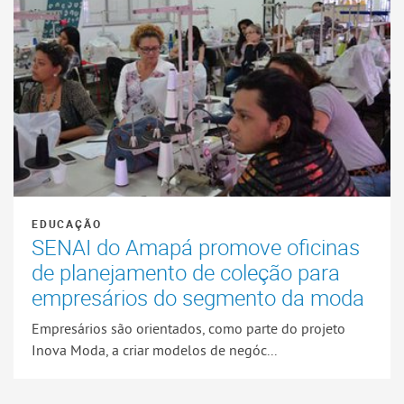
EDUCAÇÃO
SENAI do Amapá promove oficinas
de planejamento de coleção para
empresários do segmento da moda
Empresários são orientados, como parte do projeto
Inova Moda, a criar modelos de negóc...