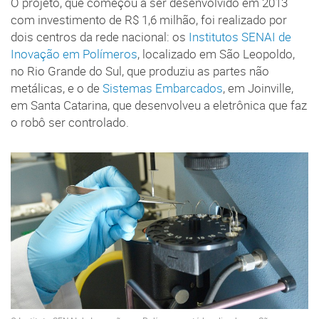
O projeto, que começou a ser desenvolvido em 2013
com investimento de R$ 1,6 milhão, foi realizado por
dois centros da rede nacional: os
Institutos SENAI de
Inovação em Polímeros
, localizado em São Leopoldo,
no Rio Grande do Sul, que produziu as partes não
metálicas, e o de
Sistemas Embarcados
, em Joinville,
em Santa Catarina, que desenvolveu a eletrônica que faz
o robô ser controlado.