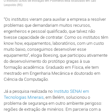
O Instituto SENAI de Inovação em Polímeros está localizado em São
Leopoldo (RS)
“Os institutos vieram para auxiliar a empresa a resolver
problemas que demandariam muitos recursos,
engenheiros e pessoal qualificado, que talvez não
tivesse capacidade de contratar. Como os institutos têm
know how, equipamentos, laboratórios, com um custo
muito baixo, conseguimos desenvolver esse
equipamento”, elogia Boesing, que participou ativamente
do desenvolvimento do protótipo graças à sua
formação acadêmica. Graduado em Física, ele tem
mestrado em Engenharia Mecânica e doutorado em
Ciência da Computação.
Já a pesquisa realizada no
Instituto SENAI em
Tecnologias Minerais
, em Belém, solucionou o
problema de segurança em outro ambiente perigoso:
regiões de extração de minérios. Em parceria com a