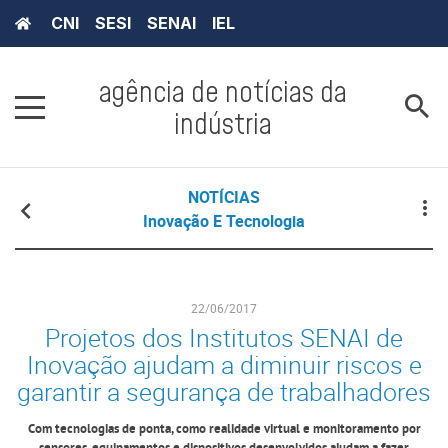
CNI
SESI
SENAI
IEL
agência de notícias da
indústria
NOTÍCIAS
Inovação E Tecnologia
22/06/2017
Projetos dos Institutos SENAI de
Inovação ajudam a diminuir riscos e
garantir a segurança de trabalhadores
Com tecnologias de ponta, como realidade virtual e monitoramento por