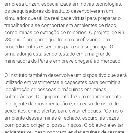
empresa Urizen, especializada em novas tecnologias,
os pesquisadores do instituto desenvolveram um
simulador que utiliza realidade virtual para preparar o
trabalhador a se comportar em ambientes de risco,
como minas de extração de minérios. O projeto, de R$
230 mil, é um game que treina o profissional em
procedimentos essenciais para sua segurança. O
simulador já está sendo testado em uma grande
mineradora do Pará e em breve chegará ao mercado.
O Instituto também desenvolve um dispositivo que será
utilizado em vestimentas e capacetes para permitir a
localização de pessoas e máquinas em minas
subterrâneas. O equipamento faz um monitoramento
inteligente da movimentação e, em caso de risco de
acidentes, emite alertas para evitar choques. “Como o
ambiente dessas minas é fechado, escuro, às vezes
com pouco oxigênio, possui riscos. O objetivo é evitar
acidentes ou, caso ocorram, enviar equipes de resgate