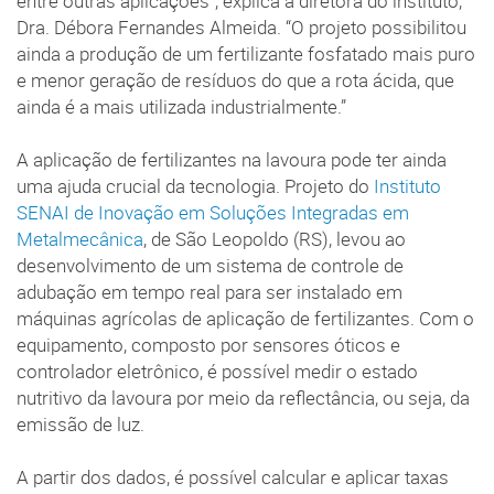
entre outras aplicações”, explica a diretora do instituto,
Dra. Débora Fernandes Almeida. “O projeto possibilitou
ainda a produção de um fertilizante fosfatado mais puro
e menor geração de resíduos do que a rota ácida, que
ainda é a mais utilizada industrialmente.”
A aplicação de fertilizantes na lavoura pode ter ainda
uma ajuda crucial da tecnologia. Projeto do
Instituto
SENAI de Inovação em Soluções Integradas em
Metalmecânica
, de São Leopoldo (RS), levou ao
desenvolvimento de um sistema de controle de
adubação em tempo real para ser instalado em
máquinas agrícolas de aplicação de fertilizantes. Com o
equipamento, composto por sensores óticos e
controlador eletrônico, é possível medir o estado
nutritivo da lavoura por meio da reflectância, ou seja, da
emissão de luz.
A partir dos dados, é possível calcular e aplicar taxas