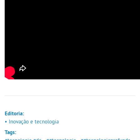
Editoria:
• Inovação e tecnologia
Tags: