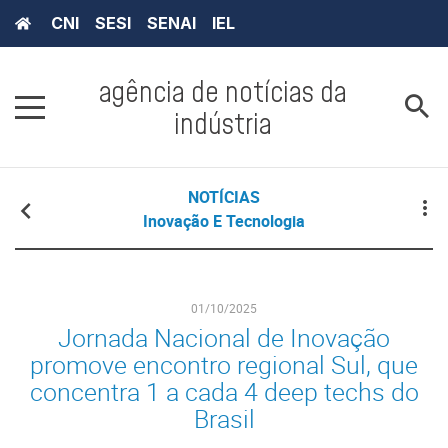
CNI
SESI
SENAI
IEL
agência de notícias da
indústria
NOTÍCIAS
Inovação E Tecnologia
01/10/2025
Jornada Nacional de Inovação
promove encontro regional Sul, que
concentra 1 a cada 4 deep techs do
Brasil