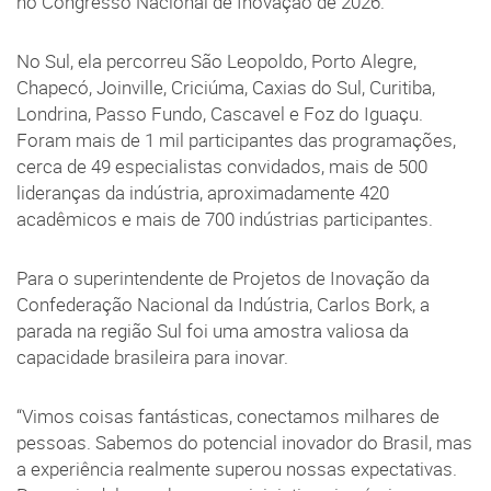
no Congresso Nacional de Inovação de 2026.
No Sul, ela percorreu São Leopoldo, Porto Alegre,
Chapecó, Joinville, Criciúma, Caxias do Sul, Curitiba,
Londrina, Passo Fundo, Cascavel e Foz do Iguaçu.
Foram mais de 1 mil participantes das programações,
cerca de 49 especialistas convidados, mais de 500
lideranças da indústria, aproximadamente 420
acadêmicos e mais de 700 indústrias participantes.
Para o superintendente de Projetos de Inovação da
Confederação Nacional da Indústria, Carlos Bork, a
parada na região Sul foi uma amostra valiosa da
capacidade brasileira para inovar.
“Vimos coisas fantásticas, conectamos milhares de
pessoas. Sabemos do potencial inovador do Brasil, mas
a experiência realmente superou nossas expectativas.