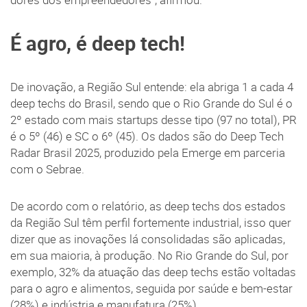
dores dos empreendedores”, afirmou.
É agro, é deep tech!
De inovação, a Região Sul entende: ela abriga 1 a cada 4
deep techs do Brasil, sendo que o Rio Grande do Sul é o
2º estado com mais startups desse tipo (97 no total), PR
é o 5º (46) e SC o 6º (45). Os dados são do Deep Tech
Radar Brasil 2025, produzido pela Emerge em parceria
com o Sebrae.
De acordo com o relatório, as deep techs dos estados
da Região Sul têm perfil fortemente industrial, isso quer
dizer que as inovações lá consolidadas são aplicadas,
em sua maioria, à produção. No Rio Grande do Sul, por
exemplo, 32% da atuação das deep techs estão voltadas
para o agro e alimentos, seguida por saúde e bem-estar
(28%) e indústria e manufatura (25%).