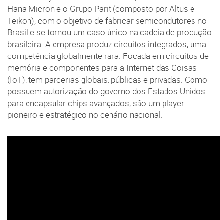
Hana Micron e o Grupo Parit (composto por Altus e
Teikon), com o objetivo de fabricar semicondutores no
Brasil e se tornou um caso único na cadeia de produção
brasileira. A empresa produz circuitos integrados, uma
competência globalmente rara. Focada em circuitos de
memória e componentes para a Internet das Coisas
(IoT), tem parcerias globais, públicas e privadas. Como
possuem autorização do governo dos Estados Unidos
para encapsular chips avançados, são um player
pioneiro e estratégico no cenário nacional.