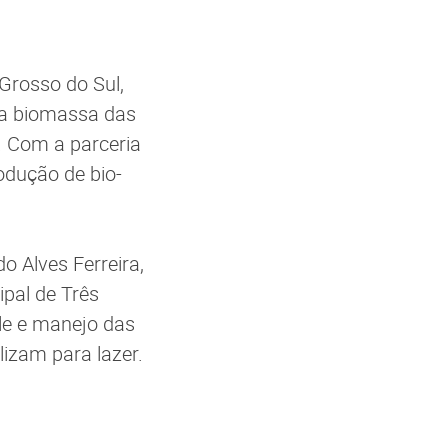
Grosso do Sul,
r a biomassa das
. Com a parceria
odução de bio-
o Alves Ferreira,
ipal de Três
le e manejo das
lizam para lazer.