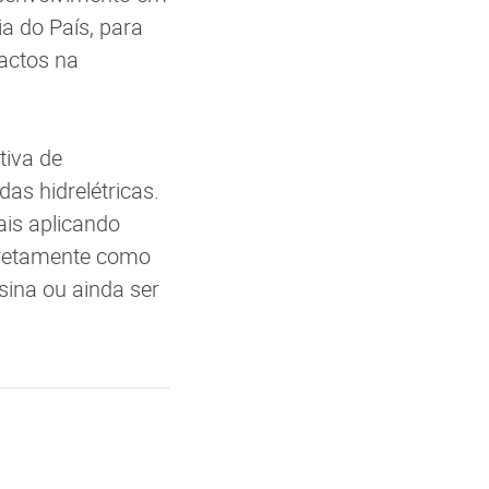
a do País, para
actos na
tiva de
as hidrelétricas.
ais aplicando
diretamente como
sina ou ainda ser