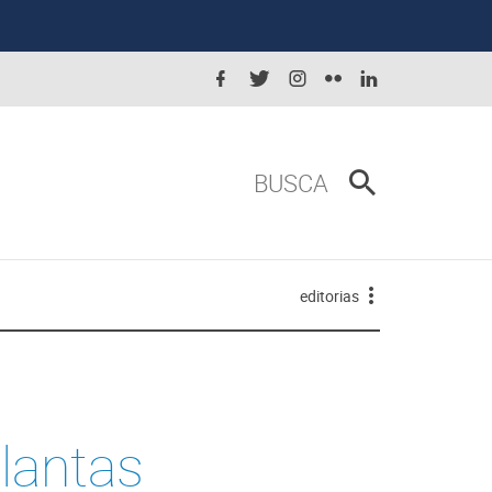
BUSCA
editorias
plantas