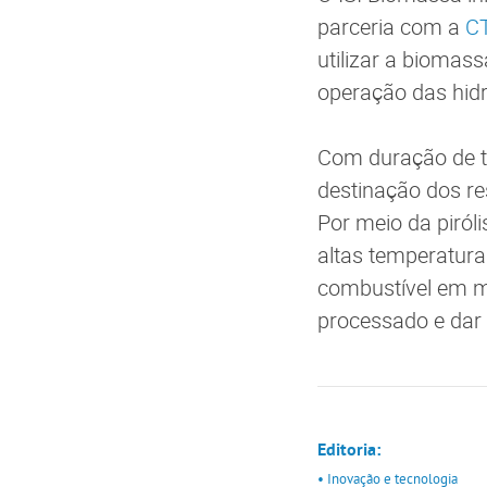
parceria com a
CT
utilizar a biomas
operação das hidr
Com duração de tr
destinação dos re
Por meio da piról
altas temperatura
combustível em mo
processado e dar 
Editoria:
• Inovação e tecnologia