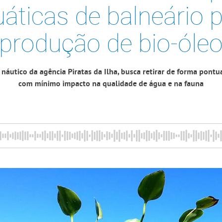
áticas de balneário 
produção de bio-óle
náutico da agência Piratas da Ilha, busca retirar de forma pontu
com mínimo impacto na qualidade de água e na fauna