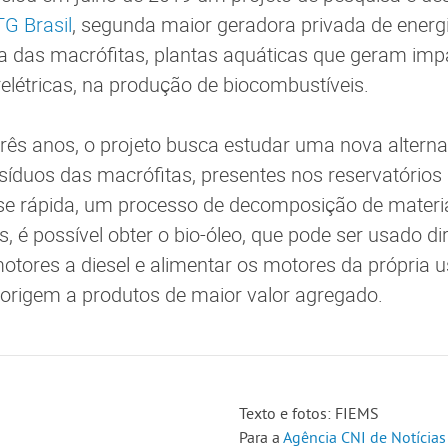
G Brasil
, segunda maior geradora privada de energi
sa das macrófitas, plantas aquáticas que geram imp
elétricas, na produção de biocombustíveis.
ês anos, o projeto busca estudar uma nova alterna
síduos das macrófitas, presentes nos reservatórios d
ise rápida, um processo de decomposição de materi
s, é possível obter o bio-óleo, que pode ser usado 
tores a diesel e alimentar os motores da própria u
origem a produtos de maior valor agregado.
Texto e fotos: FIEMS
Para a
Agência CNI de Notícias