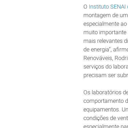
O
Instituto SENAI
montagem de um tú
especialmente ao 
muito importante p
mais relevantes d
de energia”, afirm
Renováveis, Rodri
serviços do labor
precisam ser subm
Os laboratórios d
comportamento do 
equipamentos. Uma
condições de vent
especialmente par