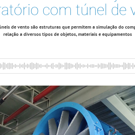
ratório com túnel de 
túneis de vento são estruturas que permitem a simulação do co
relação a diversos tipos de objetos, materiais e equipamentos