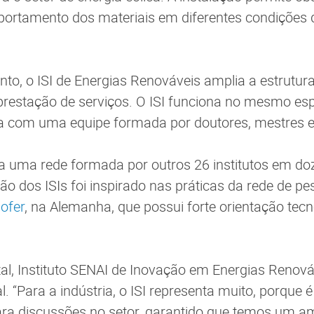
mportamento dos materiais em diferentes condições
nto, o ISI de Energias Renováveis amplia a estrutura
restação de serviços. O ISI funciona no mesmo esp
a com uma equipe formada por doutores, mestres e 
ra uma rede formada por outros 26 institutos em do
o dos ISIs foi inspirado nas práticas da rede de pe
ofer
, na Alemanha, que possui forte orientação tecn
l, Instituto SENAI de Inovação em Energias Renová
. “Para a indústria, o ISI representa muito, porque é
ra discussões no setor, garantido que temos um am