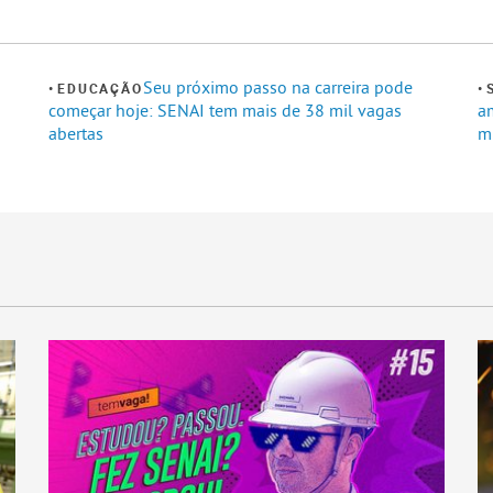
Seu próximo passo na carreira pode
EDUCAÇÃO
começar hoje: SENAI tem mais de 38 mil vagas
a
abertas
m