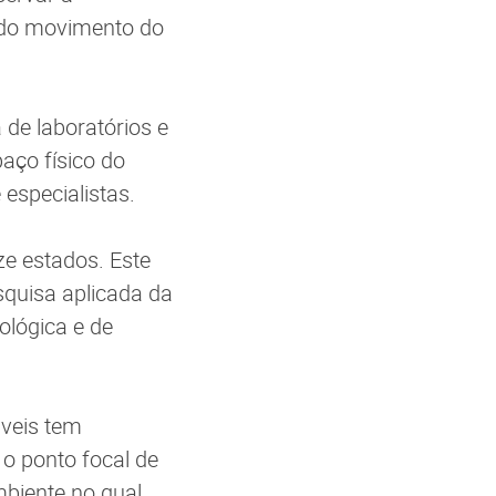
 do movimento do
 de laboratórios e
aço físico do
especialistas.
ze estados. Este
squisa aplicada da
ológica e de
veis tem
 o ponto focal de
biente no qual