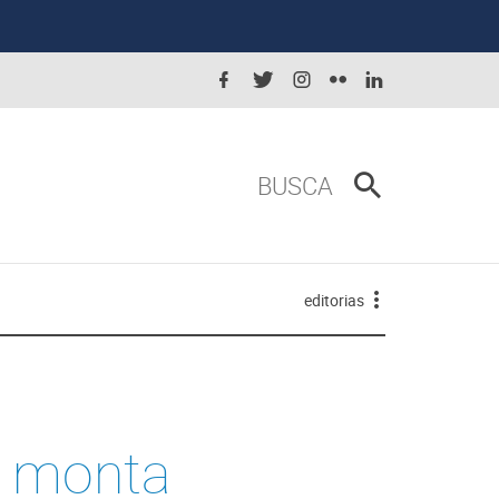
BUSCA
editorias
o monta