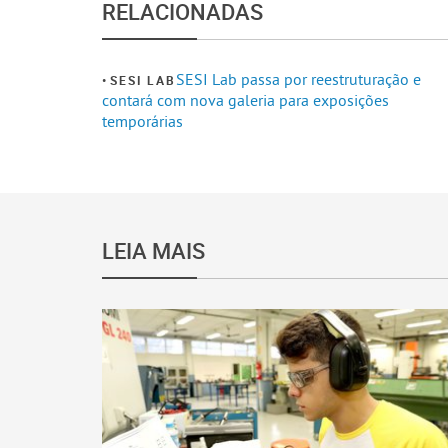
RELACIONADAS
SESI Lab passa por reestruturação e
SESI LAB
contará com nova galeria para exposições
temporárias
LEIA MAIS