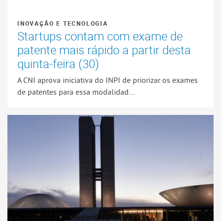
INOVAÇÃO E TECNOLOGIA
Startups contam com exame de
patente mais rápido a partir desta
quinta-feira (30)
A CNI aprova iniciativa do INPI de priorizar os exames
de patentes para essa modalidad...