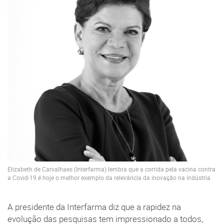
Elizabeth de Carvalhaes (Interfarma) lembra que a corrida pela vacina contra
a Covid-19 é hoje o melhor exemplo da relevância da inovação na indústria
A presidente da Interfarma diz que a rapidez na
evolução das pesquisas tem impressionado a todos,