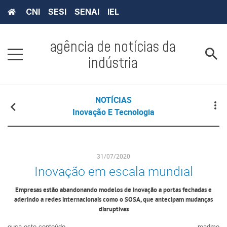
CNI
SESI
SENAI
IEL
agência de notícias da
indústria
NOTÍCIAS
Inovação E Tecnologia
31/07/2020
Inovação em escala mundial
Empresas estão abandonando modelos de inovação a portas fechadas e
aderindo a redes internacionais como o SOSA, que antecipam mudanças
disruptivas
ouça este conteúdo
readme