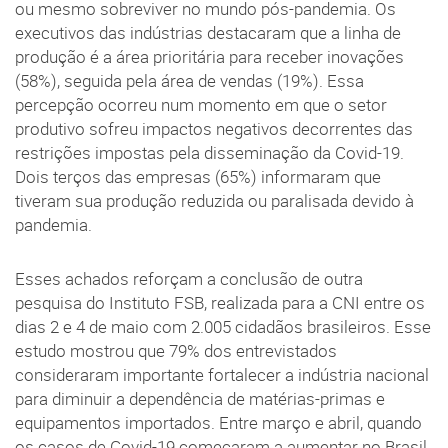
ou mesmo sobreviver no mundo pós-pandemia. Os
executivos das indústrias destacaram que a linha de
produção é a área prioritária para receber inovações
(58%), seguida pela área de vendas (19%). Essa
percepção ocorreu num momento em que o setor
produtivo sofreu impactos negativos decorrentes das
restrições impostas pela disseminação da Covid-19.
Dois terços das empresas (65%) informaram que
tiveram sua produção reduzida ou paralisada devido à
pandemia.
Esses achados reforçam a conclusão de outra
pesquisa do Instituto FSB, realizada para a CNI entre os
dias 2 e 4 de maio com 2.005 cidadãos brasileiros. Esse
estudo mostrou que 79% dos entrevistados
consideraram importante fortalecer a indústria nacional
para diminuir a dependência de matérias-primas e
equipamentos importados. Entre março e abril, quando
os casos de Covid-19 começaram a aumentar no Brasil,