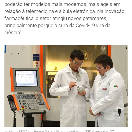
poderão ter modelos mais modernos, mais ágeis em
relação à telemedicina e à bula eletrônica. Na inovação
farmacêutica, o setor atingiu novos patamares,
principalmente porque a cura da Covid-19 virá da
ciência”.
Instituto SENAI de Inovação em Micromanufatura (SP) é uma das 27