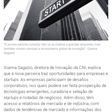
“O acordo permite conectar não só as médias e grandes empresas, mas
também nossas startups a ecossistema global de inovação” - Gianna
Sagazio
Gianna Sagazio, diretora de Inovação da CNI, explica
que a nova parceira traz oportunidades para empresas e
startups
. As empresas participam de desafios
corporativos, nos quais poderá ser feita prospecção de
tecnologias emergentes, curadoria e seleção de
startups
e rodadas de negócios. Além disso, têm
acesso a relatórios de mercado e de indústria, com
dados de tendências de mercado e informações dos