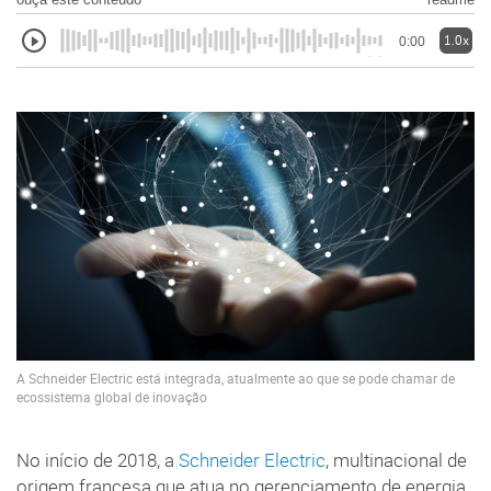
1.0x
0:00
A Schneider Electric está integrada, atualmente ao que se pode chamar de
ecossistema global de inovação
No início de 2018, a
Schneider Electric
, multinacional de
origem francesa que atua no gerenciamento de energia