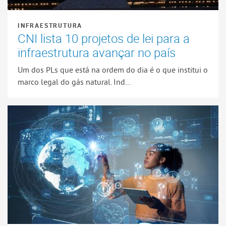
INFRAESTRUTURA
CNI lista 10 projetos de lei para a
infraestrutura avançar no país
Um dos PLs que está na ordem do dia é o que institui o
marco legal do gás natural. Ind...