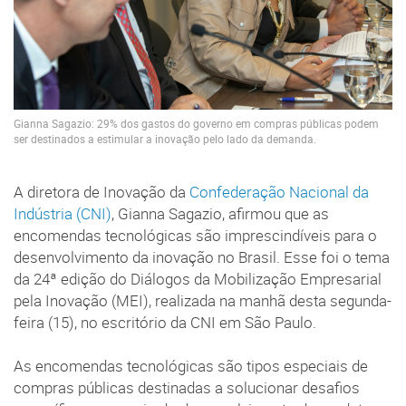
Gianna Sagazio: 29% dos gastos do governo em compras públicas podem
ser destinados a estimular a inovação pelo lado da demanda.
A diretora de Inovação da
Confederação Nacional da
Indústria (CNI)
, Gianna Sagazio, afirmou que as
encomendas tecnológicas são imprescindíveis para o
desenvolvimento da inovação no Brasil. Esse foi o tema
da 24ª edição do Diálogos da Mobilização Empresarial
pela Inovação (MEI), realizada na manhã desta segunda-
feira (15), no escritório da CNI em São Paulo.
As encomendas tecnológicas são tipos especiais de
compras públicas destinadas a solucionar desafios