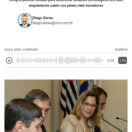
compra pública voltado para solucionar desafios tecnológicos tem sido
amplamente usado nos países mais inovadores
Diego Abreu
diego.abreu@cni.com.br
ouça este conteúdo
readme
1.0x
0:00