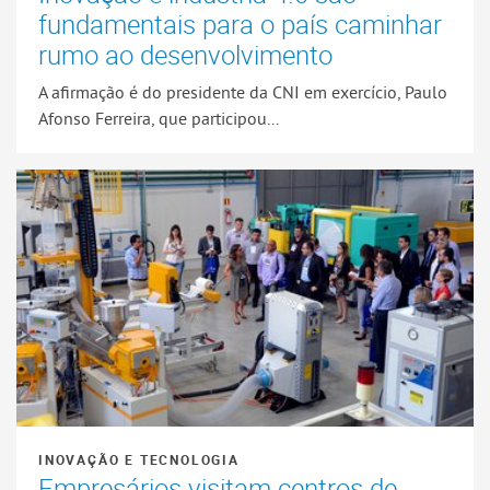
fundamentais para o país caminhar
rumo ao desenvolvimento
A afirmação é do presidente da CNI em exercício, Paulo
Afonso Ferreira, que participou...
INOVAÇÃO E TECNOLOGIA
Empresários visitam centros de