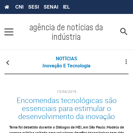
CNI
SESI
SENAI
IEL
agência de notícias da
indústria
NOTÍCIAS
Inovação E Tecnologia
15/04/2019
Encomendas tecnológicas são
essenciais para estimular o
desenvolvimento da inovação
Tema foi debatido durante o Diálogos da MEI, em São Paulo. Modelo de