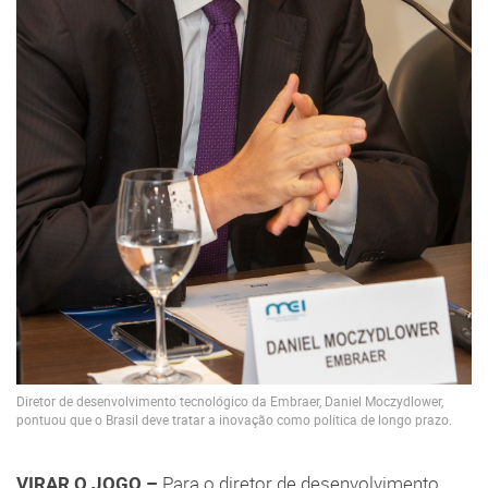
Diretor de desenvolvimento tecnológico da Embraer, Daniel Moczydlower,
pontuou que o Brasil deve tratar a inovação como política de longo prazo.
VIRAR O JOGO –
Para o diretor de desenvolvimento