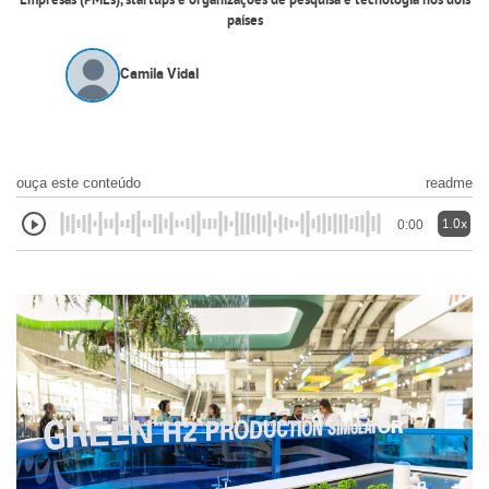
Empresas (PMEs), startups e organizações de pesquisa e tecnologia nos dois
países
Camila Vidal
ouça este conteúdo
readme
1.0x
0:00