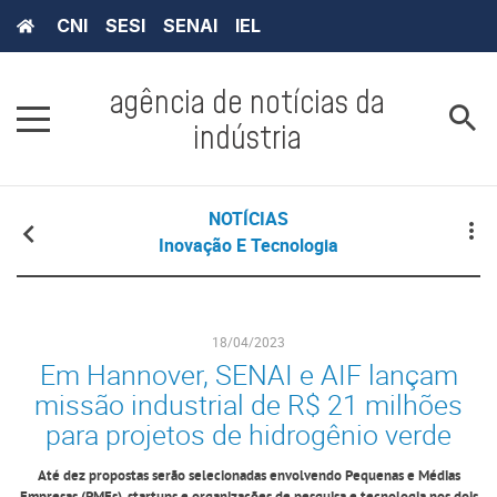
CNI
SESI
SENAI
IEL
agência de notícias da
indústria
NOTÍCIAS
Inovação E Tecnologia
18/04/2023
Em Hannover, SENAI e AIF lançam
missão industrial de R$ 21 milhões
para projetos de hidrogênio verde
Até dez propostas serão selecionadas envolvendo Pequenas e Médias