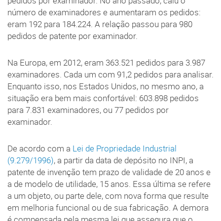
pedidos por examinador. No ano passado, caiu o
número de examinadores e aumentaram os pedidos:
eram 192 para 184.224. A relação passou para 980
pedidos de patente por examinador.
Na Europa, em 2012, eram 363.521 pedidos para 3.987
examinadores. Cada um com 91,2 pedidos para analisar.
Enquanto isso, nos Estados Unidos, no mesmo ano, a
situação era bem mais confortável: 603.898 pedidos
para 7.831 examinadores, ou 77 pedidos por
examinador.
De acordo com a
Lei de Propriedade Industrial
(9.279/1996)
, a partir da data de depósito no INPI, a
patente de invenção tem prazo de validade de 20 anos e
a de modelo de utilidade, 15 anos. Essa última se refere
a um objeto, ou parte dele, com nova forma que resulte
em melhoria funcional ou de sua fabricação. A demora
é compensada pela mesma lei que assegura que o