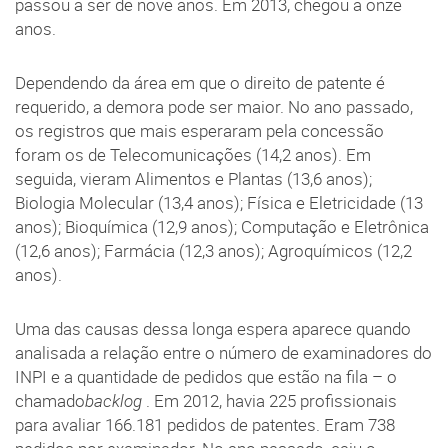
passou a ser de nove anos. Em 2013, chegou a onze
anos.
Dependendo da área em que o direito de patente é
requerido, a demora pode ser maior. No ano passado,
os registros que mais esperaram pela concessão
foram os de Telecomunicações (14,2 anos). Em
seguida, vieram Alimentos e Plantas (13,6 anos);
Biologia Molecular (13,4 anos); Física e Eletricidade (13
anos); Bioquímica (12,9 anos); Computação e Eletrônica
(12,6 anos); Farmácia (12,3 anos); Agroquímicos (12,2
anos).
Uma das causas dessa longa espera aparece quando
analisada a relação entre o número de examinadores do
INPI e a quantidade de pedidos que estão na fila – o
chamado
backlog
. Em 2012, havia 225 profissionais
para avaliar 166.181 pedidos de patentes. Eram 738