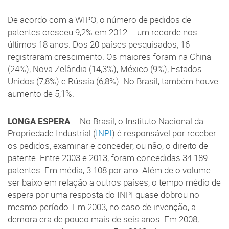
De acordo com a WIPO, o número de pedidos de
patentes cresceu 9,2% em 2012 – um recorde nos
últimos 18 anos. Dos 20 países pesquisados, 16
registraram crescimento. Os maiores foram na China
(24%), Nova Zelândia (14,3%), México (9%), Estados
Unidos (7,8%) e Rússia (6,8%). No Brasil, também houve
aumento de 5,1%.
LONGA ESPERA
– No Brasil, o Instituto Nacional da
Propriedade Industrial (
INPI
) é responsável por receber
os pedidos, examinar e conceder, ou não, o direito de
patente. Entre 2003 e 2013, foram concedidas 34.189
patentes. Em média, 3.108 por ano. Além de o volume
ser baixo em relação a outros países, o tempo médio de
espera por uma resposta do INPI quase dobrou no
mesmo período. Em 2003, no caso de invenção, a
demora era de pouco mais de seis anos. Em 2008,