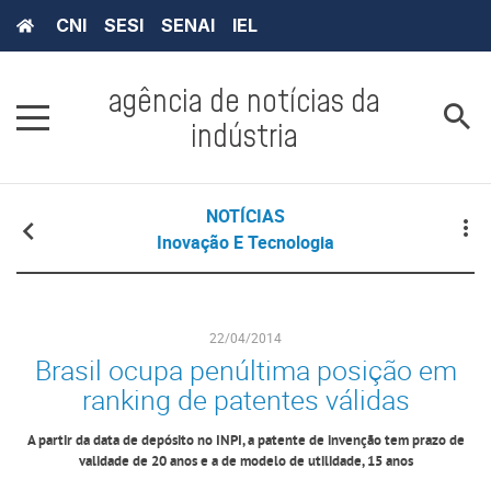
CNI
SESI
SENAI
IEL
agência de notícias da
indústria
NOTÍCIAS
Inovação E Tecnologia
22/04/2014
Brasil ocupa penúltima posição em
ranking de patentes válidas
A partir da data de depósito no INPI, a patente de invenção tem prazo de
validade de 20 anos e a de modelo de utilidade, 15 anos