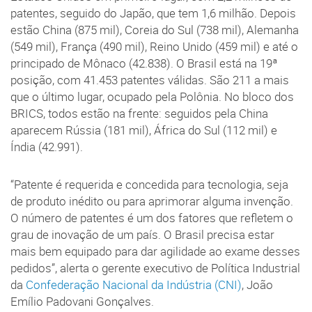
patentes, seguido do Japão, que tem 1,6 milhão. Depois
estão China (875 mil), Coreia do Sul (738 mil), Alemanha
(549 mil), França (490 mil), Reino Unido (459 mil) e até o
principado de Mônaco (42.838). O Brasil está na 19ª
posição, com 41.453 patentes válidas. São 211 a mais
que o último lugar, ocupado pela Polônia. No bloco dos
BRICS, todos estão na frente: seguidos pela China
aparecem Rússia (181 mil), África do Sul (112 mil) e
Índia (42.991).
“Patente é requerida e concedida para tecnologia, seja
de produto inédito ou para aprimorar alguma invenção.
O número de patentes é um dos fatores que refletem o
grau de inovação de um país. O Brasil precisa estar
mais bem equipado para dar agilidade ao exame desses
pedidos”, alerta o gerente executivo de Política Industrial
da
Confederação Nacional da Indústria (CNI)
, João
Emílio Padovani Gonçalves.