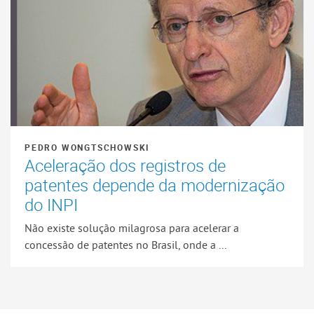
PEDRO WONGTSCHOWSKI
Aceleração dos registros de
patentes depende da modernização
do INPI
Não existe solução milagrosa para acelerar a
concessão de patentes no Brasil, onde a ...