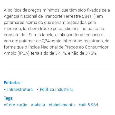
A política de preços mínimos, que têm sido fixados pela
Agência Nacional de Tranporte Terrestre (ANTT) em
patamares acima do que seriam praticados pelo
mercado, também trouxe peso adicional ao bolso do
consumidor. Sem a tabela, a inflação teria fechado o
ano em patamar de 0,34 ponto inferior ao registrado, de
forma que o Índice Nacional de Preços ao Consumidor
Amplo (IPCA) teria sido de 3,41%, e não de 3,75%.
Editorias:
• Infraestrutura
• Política industrial
Tags:
#frete
#ação
#tabela
#tabelamento
#adi 5.964