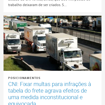
trabalho deixaram de ser criados. S...
POSICIONAMENTOS
CNI: Fixar multas para infrações à
tabela do frete agrava efeitos de
uma medida inconstitucional e
equivocada