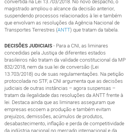
convertida na Lei 13.703/2018. No novo despacho, o
magistrado ampliou o alcance da decisão anterior,
suspendendo processos relacionados à lei e também
que envolvam as resoluções da Agência Nacional de
Transportes Terrestres (
ANTT
) que tratam da tabela.
DECISÕES JUDICIAIS
- Para a CNI, as liminares
concedidas pela Justiça de diferentes estados
brasileiros não tratam da validade constitucional da MP
832/2018, nem da sua lei de conversão (Lei
13.703/2018) ou de suas regulamentações. Na petição
protocolada no STF, a CNI argumenta que as decisões
judiciais de outras instâncias – agora suspensas –
tratam da ilegalidade das resoluções da ANTT frente à
lei. Destaca ainda que as liminares asseguram que
empresas escoem a produção e também evitam
prejuízos, demissões, acúmulos de produtos,
desabastecimento, inflação e perda de competitividade
da indústria nacional no mercado internacional e da