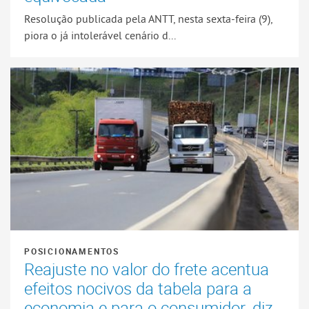
Resolução publicada pela ANTT, nesta sexta-feira (9),
piora o já intolerável cenário d...
POSICIONAMENTOS
Reajuste no valor do frete acentua
efeitos nocivos da tabela para a
economia e para o consumidor, diz