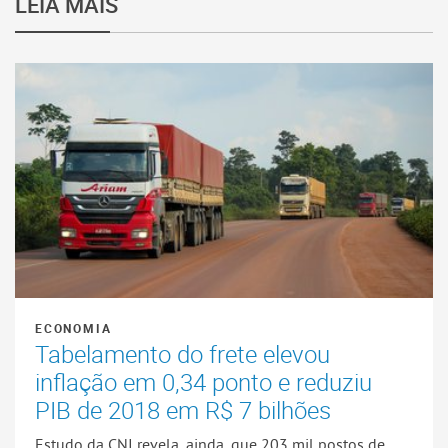
LEIA MAIS
ECONOMIA
Tabelamento do frete elevou
inflação em 0,34 ponto e reduziu
PIB de 2018 em R$ 7 bilhões
Estudo da CNI revela, ainda, que 203 mil postos de