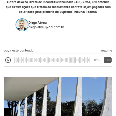
Autora da Ação Direta de Inconstitucionalidade (ADI) 5.964, CNI defende
que as três ações que tratam do tabelamento do frete sejam julgadas com
celeridade pelo plenário do Supremo Tribunal Federal
Diego Abreu
diego.abreu@cni.com.br
ouça este conteúdo
readme
1.0x
0:00