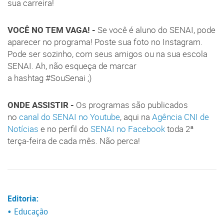
sua carreira!
VOCÊ NO TEM VAGA! -
Se você é aluno do SENAI, pode
aparecer no programa! Poste sua foto no Instagram.
Pode ser sozinho, com seus amigos ou na sua escola
SENAI. Ah, não esqueça de marcar
a hashtag #SouSenai ;)
ONDE ASSISTIR -
Os programas são publicados
no
canal do SENAI
no Youtube
, aqui na
Agência CNI de
Notícias
e no perfil do
SENAI no Facebook
toda 2ª
terça-feira de cada mês. Não perca!
Editoria:
• Educação