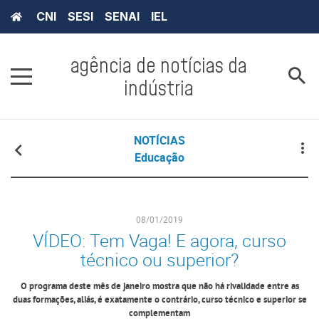
CNI
SESI
SENAI
IEL
agência de notícias da
indústria
NOTÍCIAS
Educação
08/01/2019
VÍDEO: Tem Vaga! E agora, curso
técnico ou superior?
O programa deste mês de janeiro mostra que não há rivalidade entre as
duas formações, aliás, é exatamente o contrário, curso técnico e superior se
complementam