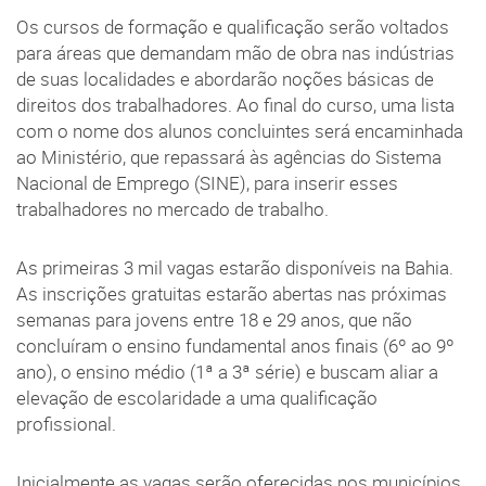
Os cursos de formação e qualificação serão voltados
para áreas que demandam mão de obra nas indústrias
de suas localidades e abordarão noções básicas de
direitos dos trabalhadores. Ao final do curso, uma lista
com o nome dos alunos concluintes será encaminhada
ao Ministério, que repassará às agências do Sistema
Nacional de Emprego (SINE), para inserir esses
trabalhadores no mercado de trabalho.
As primeiras 3 mil vagas estarão disponíveis na Bahia.
As inscrições gratuitas estarão abertas nas próximas
semanas para jovens entre 18 e 29 anos, que não
concluíram o ensino fundamental anos finais (6º ao 9º
ano), o ensino médio (1ª a 3ª série) e buscam aliar a
elevação de escolaridade a uma qualificação
profissional.
Inicialmente as vagas serão oferecidas nos municípios