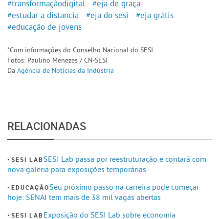
#transformaçãodigital
#eja de graça
#estudar a distancia
#eja do sesi
#eja grátis
#educação de jovens
*Com informações do Conselho Nacional do SESI
Fotos: Paulino Menezes / CN-SESI
Da
Agência de Notícias da Indústria
RELACIONADAS
SESI Lab passa por reestruturação e contará com
SESI LAB
nova galeria para exposições temporárias
Seu próximo passo na carreira pode começar
EDUCAÇÃO
hoje: SENAI tem mais de 38 mil vagas abertas
Exposição do SESI Lab sobre economia
SESI LAB