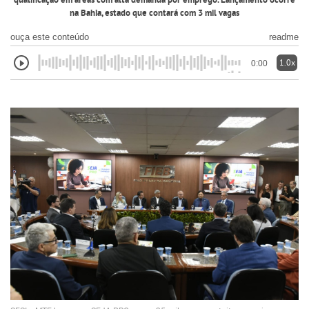
qualificação em áreas com alta demanda por emprego. Lançamento ocorre
na Bahia, estado que contará com 3 mil vagas
ouça este conteúdo
readme
1.0x
0:00