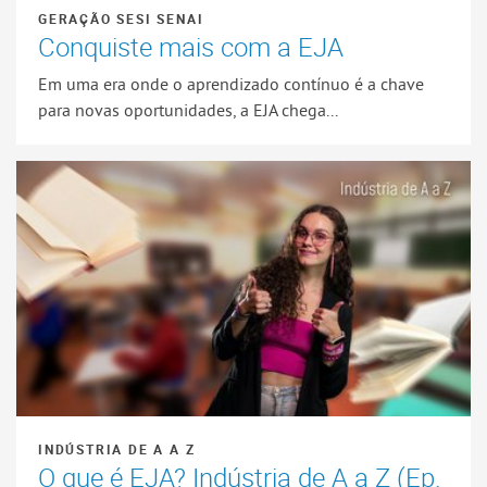
GERAÇÃO SESI SENAI
Conquiste mais com a EJA
Em uma era onde o aprendizado contínuo é a chave
para novas oportunidades, a EJA chega...
INDÚSTRIA DE A A Z
O que é EJA? Indústria de A a Z (Ep.