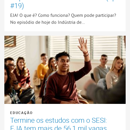
#19)
EJA! O que é? Como funciona? Quem pode participar?
No episódio de hoje do Indústria de...
EDUCAÇÃO
Termine os estudos com o SESI:
EJA tem mais de 56,1 mil vagas