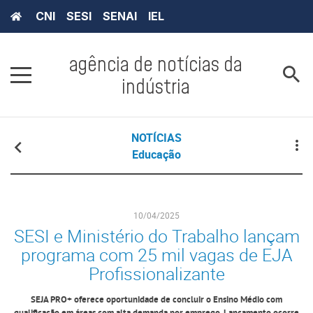
CNI
SESI
SENAI
IEL
agência de notícias da
indústria
NOTÍCIAS
Educação
10/04/2025
SESI e Ministério do Trabalho lançam
programa com 25 mil vagas de EJA
Profissionalizante
SEJA PRO+ oferece oportunidade de concluir o Ensino Médio com