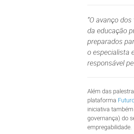
“O avanço dos 
da educação pr
preparados par
o especialista
responsável pe
Além das palestra
plataforma
Futuro
iniciativa também
governança) do se
empregabilidade.