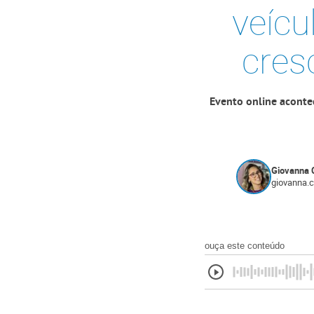
veícu
cres
Evento online aconte
Giovanna 
giovanna.
ouça este conteúdo