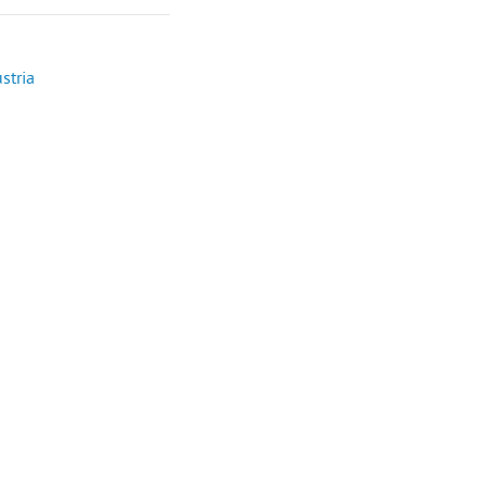
stria