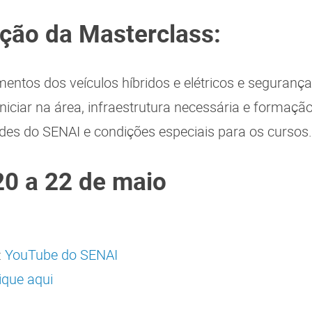
ção da Masterclass:
mentos dos veículos híbridos e elétricos e seguran
niciar na área, infraestrutura necessária e formaçã
ades do SENAI e condições especiais para os cursos
20 a 22 de maio
:
YouTube do SENAI
ique aqui