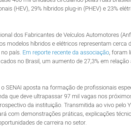
nais (HEV), 29% híbridos plug-in (PHEV) e 23% elétr
onal dos Fabricantes de Veículos Automotores (An
 os modelos híbridos e elétricos representam cerca 
 no país.
Em reporte recente da associação
, foram 
rificados no Brasil, um aumento de 27,3% em relaç
, o SENAI aposta na formação de profissionais espe
da que deve ultrapassar 97 mil vagas nos próximos
ospectivo da instituição. Transmitida ao vivo pelo 
rá com demonstrações práticas, explicações técni
portunidades de carreira no setor.