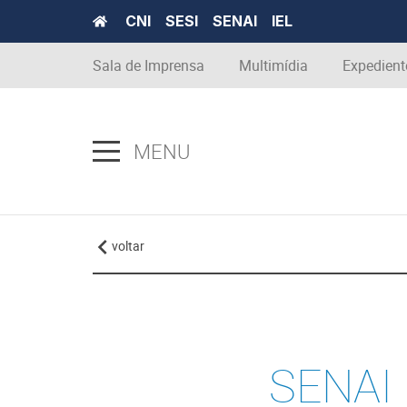
CNI
SESI
SENAI
IEL
Sala de Imprensa
Multimídia
Expedient
MENU
voltar
SENAI 