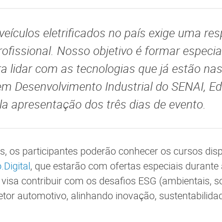
veículos eletrificados no país exige uma re
ofissional. Nosso objetivo é formar especia
a lidar com as tecnologias que já estão nas
 em Desenvolvimento Industrial do SENAI, Ed
la apresentação dos três dias de evento.
s, os participantes poderão conhecer os cursos dis
.Digital
, que estarão com ofertas especiais durant
 visa contribuir com os desafios ESG (ambientais, so
tor automotivo, alinhando inovação, sustentabilida