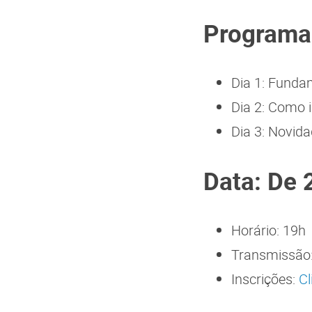
Programa
Dia 1: Funda
Dia 2: Como i
Dia 3: Novid
Data: De 
Horário: 19h
Transmissão
Inscrições:
Cl