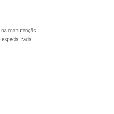
ça na manutenção.
o especializada.
.