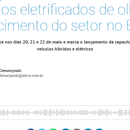
los eletrificados de o
cimento do setor no B
ce nos dias 20, 21 e 22 de maio e marca o lançamento da capacita
veículos híbridos e elétricos
Chmurzynski
chmurzynski@ielcni.com.br