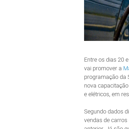
Entre os dias 20 
vai promover a
Ma
programação da S
nova capacitação 
e elétricos, em r
Segundo dados div
vendas de carros
anterior. Já são 