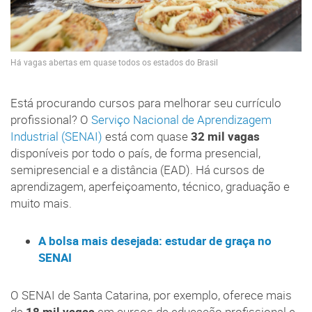
Há vagas abertas em quase todos os estados do Brasil
Está procurando cursos para melhorar seu currículo
profissional? O
Serviço Nacional de Aprendizagem
Industrial (SENAI)
está com quase
32 mil vagas
disponíveis por todo o país, de forma presencial,
semipresencial e a distância (EAD). Há cursos de
aprendizagem, aperfeiçoamento, técnico, graduação e
muito mais.
A bolsa mais desejada: estudar de graça no
SENAI
O SENAI de Santa Catarina, por exemplo, oferece mais
de
18 mil vagas
em cursos de educação profissional e