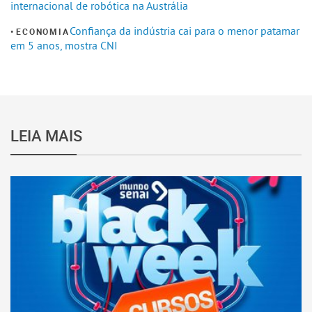
internacional de robótica na Austrália
Confiança da indústria cai para o menor patamar
ECONOMIA
em 5 anos, mostra CNI
LEIA MAIS