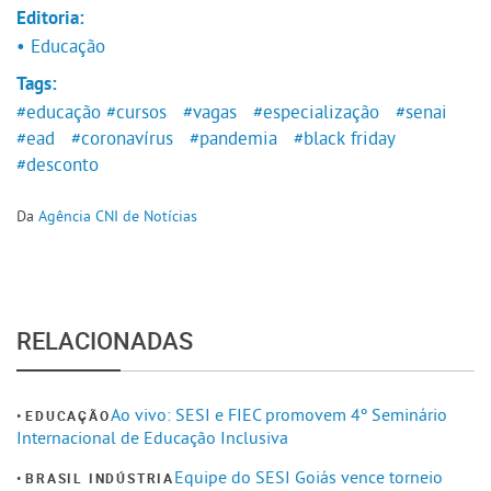
Editoria:
• Educação
Tags:
#educação
#cursos
#vagas
#especialização
#senai
#ead
#coronavírus
#pandemia
#black friday
#desconto
Da
Agência CNI de Notícias
RELACIONADAS
Ao vivo: SESI e FIEC promovem 4º Seminário
EDUCAÇÃO
Internacional de Educação Inclusiva
Equipe do SESI Goiás vence torneio
BRASIL INDÚSTRIA