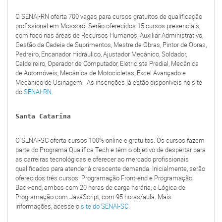
O SENAI-RN oferta 700 vagas para cursos gratuitos de qualificação
profissional em Mossoró. Serão oferecidos 15 cursos presenciais,
com foco nas áreas de Recursos Humanos, Auxiliar Administrativo,
Gestão da Cadeia de Suprimentos, Mestre de Obras, Pintor de Obras,
Pedreiro, Encanador Hidráulico, Ajustador Mecânico, Soldador,
Caldeireiro, Operador de Computador, Eletricista Predial, Mecânica
de Automóveis, Mecânica de Motocicletas, Excel Avançado e
Mecânico de Usinagem. As inscrições já estão disponíveis no site
do
SENAI-RN.
Santa Catarina
O SENAI-SC oferta cursos 100% online e gratuitos. Os cursos fazem
parte do Programa Qualifica Tech e têm o objetivo de despertar para
as carreiras tecnológicas e oferecer ao mercado profissionais
qualificados para atender à crescente demanda. Inicialmente, serão
oferecidos três cursos: Programação Front-end e Programação
Back-end, ambos com 20 horas de carga horária, e Lógica de
Programação com JavaScript, com 95 horas/aula. Mais
informações, acesse o
site do SENAI-SC
.