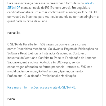
Para se inscrever, é necessário preencher o formulário no
site do
SENAI-DF
e anexar cópia do RG (frente e verso). Em seguida, o
candidato receberá um e-mail confirmando a inscrição. O SENAI-DF
convocará os inscritos para matrícula quando as turmas atingirem a
quantidade mínima de alunos.
Paraíba
O SENAI da Paraíba tem 502 vagas disponíveis para cursos
como: Desenhista Mecânico - Solidworks, Projeto de Edificações no
Software Revit, Eletricista Instalador Residencial, Costureiro
Industrial do Vestuário, Confeiteiro, Padeiro, Fabricação de Lanches
Saudáveis, entre outros. Ao todo são 502 vagas, sendo
essas vagas ofertadas de forma presencial, remota ou EaD, nas
modalidades de Iniciação Profissional, Aperfeiçoamento
Profissional, Qualificação Profissional e Habilitação.
Para mais informações acesse o site do SENAI-PB.
Pará