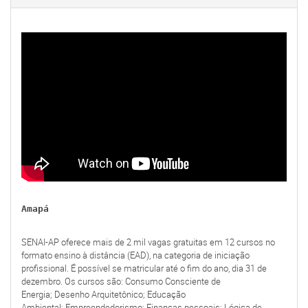
Amapá
SENAI-AP oferece mais de 2 mil vagas gratuitas em 12 cursos no
formato ensino à distância (EAD), na categoria de iniciação
profissional. É possível se matricular até o fim do ano, dia 31 de
dezembro. Os cursos são: Consumo Consciente de
Energia; Desenho Arquitetônico; Educação
Ambiental; Empreendedorismo; Finanças pessoais; Lógica de