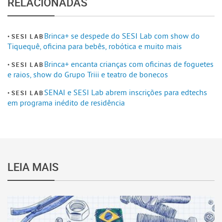
RELACIONADAS
Brinca+ se despede do SESI Lab com show do
SESI LAB
Tiquequê, oficina para bebês, robótica e muito mais
Brinca+ encanta crianças com oficinas de foguetes
SESI LAB
e raios, show do Grupo Triii e teatro de bonecos
SENAI e SESI Lab abrem inscrições para edtechs
SESI LAB
em programa inédito de residência
LEIA MAIS