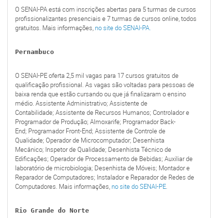
O SENAI-PA está com inscrições abertas para 5 turmas de cursos
profissionalizantes presenciais e 7 turmas de cursos online, todos
gratuitos. Mais informações,
no site do SENAI-PA.
Pernambuco
O SENAI-PE oferta 2,5 mil vagas para 17 cursos gratuitos de
qualificação profissional. As vagas são voltadas para pessoas de
baixa renda que estão cursando ou que já finalizaram o ensino
médio. Assistente Administrativo; Assistente de
Contabilidade; Assistente de Recursos Humanos; Controlador e
Programador de Produção; Almoxarife; Programador Back-
End; Programador Front-End; Assistente de Controle de
Qualidade; Operador de Microcomputador; Desenhista
Mecânico; Inspetor de Qualidade; Desenhista Técnico de
Edificações; Operador de Processamento de Bebidas; Auxiliar de
laboratório de microbiologia; Desenhista de Móveis; Montador e
Reparador de Computadores; Instalador e Reparador de Redes de
Computadores. Mais informações,
no site do SENAI-PE
.
Rio Grande do Norte