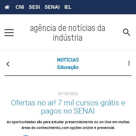
CNI
SESI
SENAI
IEL
agência de notícias da
indústria
NOTÍCIAS
Educação
07/10/2022
Ofertas no ar! 7 mil cursos grátis e
pagos no SENAI
As oportunidades são para estudar presencialmente ou on-line em muitas
áreas do conhecimento, com opções online e presencial