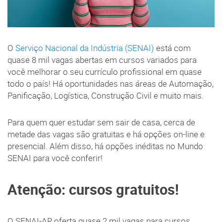
O
Serviço Nacional da Indústria (SENAI)
está com
quase 8 mil vagas abertas em cursos variados para
você melhorar o seu currículo profissional em quase
todo o país! Há oportunidades nas áreas de Automação,
Panificação, Logística, Construção Civil e muito mais.
Para quem quer estudar sem sair de casa, cerca de
metade das vagas são gratuitas e há opções on-line e
presencial. Além disso, há opções inéditas no Mundo
SENAI para você conferir!
Atenção: cursos gratuitos!
O SENAI-AP oferta quase 2 mil vagas para cursos