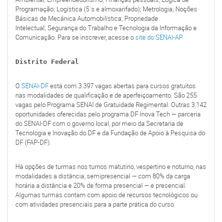
Programação; Logística (5´s e almoxarifado); Metrologia; Noções
Básicas de Mecânica Automobilística; Propriedade
Intelectual; Segurança do Trabalho e Tecnologia da Informação e
Comunicação. Para se inscrever, acesse o
site do SENAI-AP.
Distrito Federal
O
SENAI-DF
está com 3.397 vagas abertas para cursos gratuitos
nas modalidades de qualificação e de aperfeiçoamento. São 255
vagas pelo Programa SENAI de Gratuidade Regimental. Outras 3.142
oportunidades oferecidas pelo programa DF Inova Tech — parceria
do SENAI-DF com o governo local, por meio da Secretaria de
Tecnologia e Inovação do DF e da Fundação de Apoio à Pesquisa do
DF (FAP-DF).
Há opções de turmas nos turnos matutino, vespertino e noturno, nas
modalidades a distância, semipresencial — com 80% da carga
horária a distância e 20% de forma presencial — e presencial.
Algumas turmas contam com apoio de recursos tecnológicos ou
com atividades presenciais para a parte prática do curso.