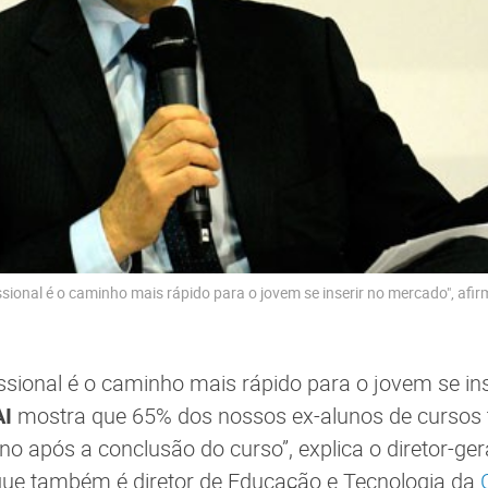
sional é o caminho mais rápido para o jovem se inserir no mercado", afi
ssional é o caminho mais rápido para o jovem se in
AI
mostra que 65% dos nossos ex-alunos de cursos
o após a conclusão do curso”, explica o diretor-ger
 que também é diretor de Educação e Tecnologia da