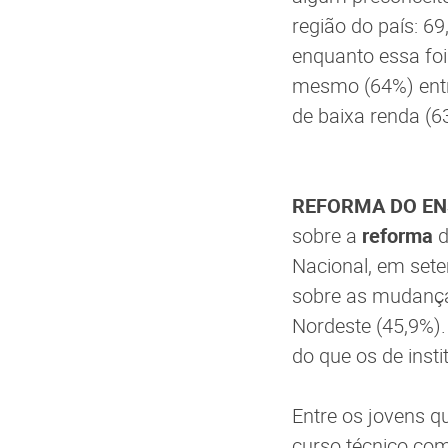
região do país: 6
enquanto essa foi
mesmo (64%) entr
de baixa renda (6
REFORMA DO EN
sobre a
reforma
Nacional, em sete
sobre as mudança
Nordeste (45,9%).
do que os de insti
Entre os jovens 
curso técnico co