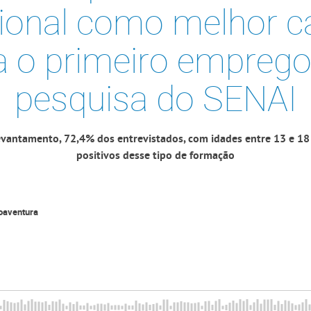
sional como melhor 
a o primeiro emprego,
pesquisa do SENAI
vantamento, 72,4% dos entrevistados, com idades entre 13 e 18
positivos desse tipo de formação
oaventura