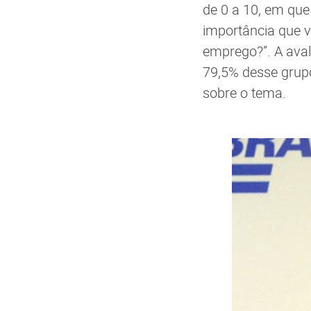
de 0 a 10, em que
importância que 
emprego?”. A aval
79,5% desse grupo
sobre o tema.