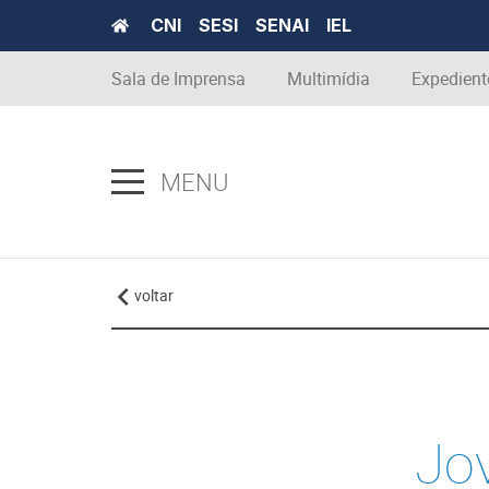
CNI
SESI
SENAI
IEL
Sala de Imprensa
Multimídia
Expedient
MENU
voltar
Jo