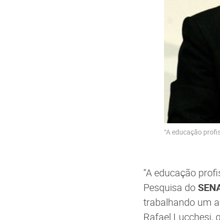
“A educação profis
“A educação profi
Pesquisa do
SEN
trabalhando um an
Rafael Lucchesi,