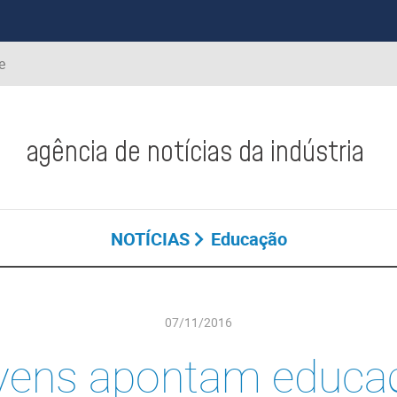
e
agência de notícias da indústria
NOTÍCIAS
Educação
07/11/2016
vens apontam educa