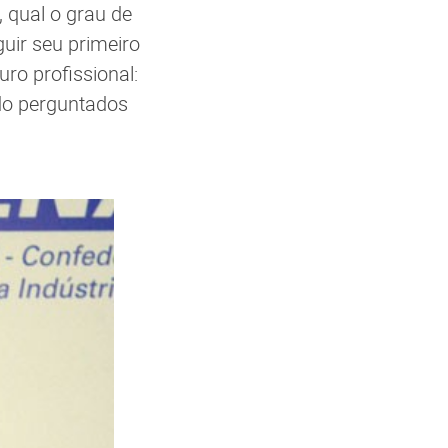
 qual o grau de
uir seu primeiro
ro profissional:
do perguntados