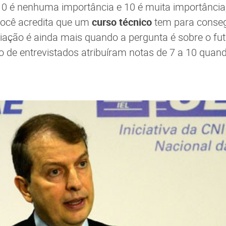
 0 é nenhuma importância e 10 é muita importância,
você acredita que um
curso técnico
tem para conseg
iação é ainda mais quando a pergunta é sobre o futu
 de entrevistados atribuíram notas de 7 a 10 quan