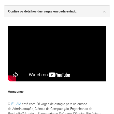
Confira os detalhes das vagas em cada estado:
Amazonas
O
IEL-AM
está com 26 vagas de estágio para os cursos
de Administração, Ciência da Computação, Engenharias de
Produção/Materiais, Engenharia de Software, Ciências Biológicas,