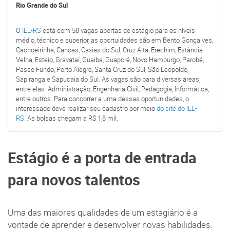
Rio Grande do Sul
O
IEL-R
S
está com 58 vagas abertas de estágio para os níveis
médio, técnico e superior, as oportuidades são em Bento Gonçalves,
Cachoeirinha, Canoas, Caxias do Sul, Cruz Alta, Erechim, Estância
Velha, Esteio, Gravataí, Guaíba, Guaporé, Novo Hamburgo, Parobé,
Passo Fundo, Porto Alegre, Santa Cruz do Sul, São Leopoldo,
Sapiranga e Sapucaia do Sul. As vagas são para diversas áreas,
entre elas: Administração, Engenharia Civil, Pedagogia, Informática,
entre outros. Para concorrer a uma dessas oportunidades, o
interessado deve realizar seu cadastro por meio
do site do IEL-
RS.
As bolsas chegam a R$ 1,8 mil.
Estágio é a porta de entrada
para novos talentos
Uma das maiores qualidades de um estagiário é a
vontade de aprender e desenvolver novas habilidades.