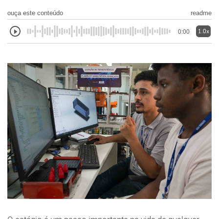
ouça este conteúdo
readme
1.0x
0:00