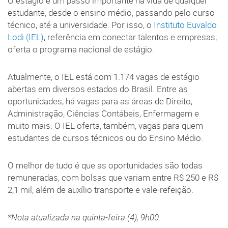
O estágio é um passo importante na vida de qualquer
estudante, desde o ensino médio, passando pelo curso
técnico, até a universidade. Por isso, o
Instituto Euvaldo
Lodi (IEL)
, referência em conectar talentos e empresas,
oferta o programa nacional de estágio.
Atualmente, o IEL está com 1.174 vagas de estágio
abertas em diversos estados do Brasil. Entre as
oportunidades, há vagas para as áreas de Direito,
Administração, Ciências Contábeis, Enfermagem e
muito mais. O IEL oferta, também, vagas para quem
estudantes de cursos técnicos ou do Ensino Médio.
O melhor de tudo é que as oportunidades são todas
remuneradas, com bolsas que variam entre R$ 250 e R$
2,1 mil, além de auxílio transporte e vale-refeição.
*Nota atualizada na quinta-feira (4), 9h00.