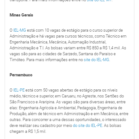
Minas Gerais
O
IEL-MG
está com 10 vagas de estágio para o curso superior de
Administração e há vagas para cursos técnicos, como Técnico em
Engenharia Mecânica, Mecânica, Automação Industrial,
Administração e T.I. As bolsas variam entre R$ 850 a R$ 1,4 mil. As
vagas são para as cidades de Sarzedo, Santana do Paraíso e
Timóteo. Para mais informações entre no
site do IEL-MG
.
Pernambuco
O
IEL-PE
está com 50 vagas abertas de estágio para os níveis
médio, técnico e superior, em Caruaru, no Agreste, nos Sertões do
São Francisco e Araripina. As vagas são para diversas áreas, entre
elas: Engenharia Agrícola e Ambiental, Pedagogia, Engenharia de
Produção, além de técnico em Administração e em Mecânica, entre
outras. Para concorrer a uma dessas oportunidades, o interessado
deve realizar seu cadastro por meio
do site do IEL-PE.
As bolsas
chegam a R$ 1,5 mil.