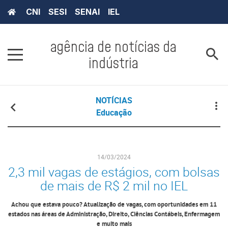
CNI
SESI
SENAI
IEL
agência de notícias da
indústria
NOTÍCIAS
Educação
14/03/2024
2,3 mil vagas de estágios, com bolsas
de mais de R$ 2 mil no IEL
Achou que estava pouco? Atualização de vagas, com oportunidades em 11
estados nas áreas de Administração, Direito, Ciências Contábeis, Enfermagem
e muito mais