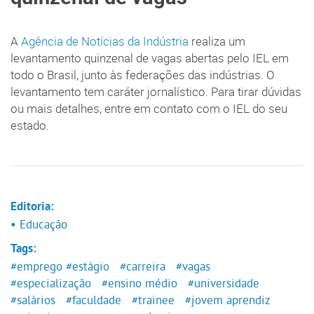
A
Agência de Notícias da Indústria
realiza um
levantamento quinzenal de vagas abertas pelo IEL em
todo o Brasil, junto às federações das indústrias. O
levantamento tem caráter jornalístico. Para tirar dúvidas
ou mais detalhes, entre em contato com o IEL do seu
estado.
Editoria:
• Educação
Tags:
#emprego
#estágio
#carreira
#vagas
#especialização
#ensino médio
#universidade
#salários
#faculdade
#trainee
#jovem aprendiz