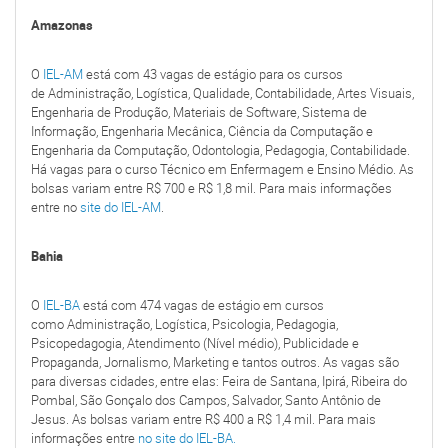
Amazonas
O
IEL-AM
está com 43 vagas de estágio para os cursos
de Administração, Logística, Qualidade, Contabilidade, Artes Visuais,
Engenharia de Produção, Materiais de Software, Sistema de
Informação, Engenharia Mecânica, Ciência da Computação e
Engenharia da Computação, Odontologia, Pedagogia, Contabilidade.
Há vagas para o curso Técnico em Enfermagem e Ensino Médio. As
bolsas variam entre R$ 700 e R$ 1,8 mil. Para mais informações
entre no
site do IEL-AM
.
Bahia
O
IEL-BA
está com 474 vagas de estágio em cursos
como Administração, Logística, Psicologia, Pedagogia,
Psicopedagogia, Atendimento (Nível médio), Publicidade e
Propaganda, Jornalismo, Marketing e tantos outros. As vagas são
para diversas cidades, entre elas: Feira de Santana, Ipirá, Ribeira do
Pombal, São Gonçalo dos Campos, Salvador, Santo Antônio de
Jesus. As bolsas variam entre R$ 400 a R$ 1,4 mil. Para mais
informações entre
no site do IEL-BA.