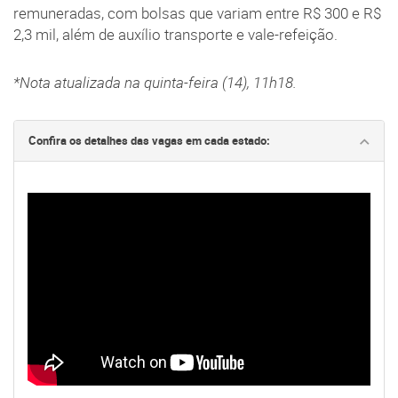
remuneradas, com bolsas que variam entre R$ 300 e R$
2,3 mil, além de auxílio transporte e vale-refeição.
*Nota atualizada na quinta-feira (14), 11h18.
Confira os detalhes das vagas em cada estado: