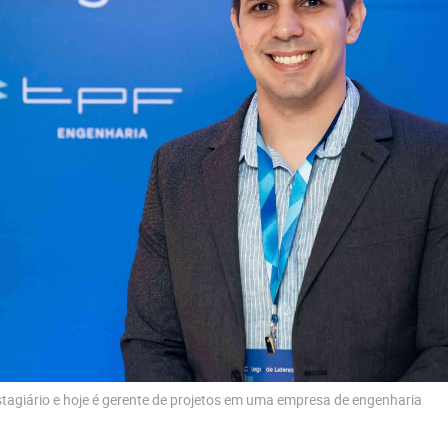
agiário e hoje é gerente de projetos em uma empresa de engenharia