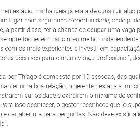
eu estágio, minha ideia já era a de construir algo p
 um lugar com segurança e oportunidade, onde pud
, a partir disso, ter a chance de ocupar uma vaga
, sempre foquei em dar o meu melhor, independente
s com os mais experientes e investir em capacitaç
res decisivos para o meu avanço profissional”, de
da por Thiago é composta por 19 pessoas, das quai
 manter uma boa relação, o gerente destaca a impor
nstrarem curiosidade e extraírem o máximo de con
 Para isso acontecer, o gestor reconhece que “o supe
 e dar abertura para perguntas. Não deve existir a i
s’”.