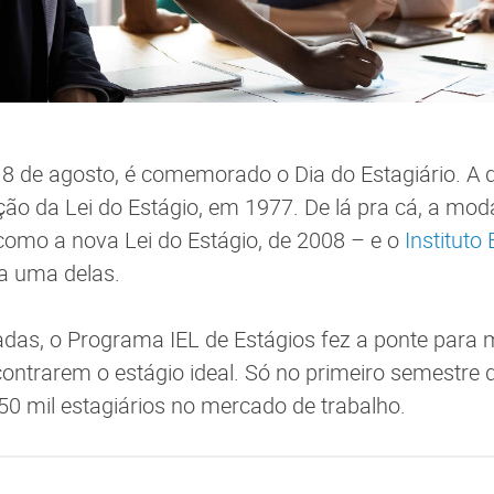
8 de agosto, é comemorado o Dia do Estagiário. A d
ção da Lei do Estágio, em 1977. De lá pra cá, a mo
omo a nova Lei do Estágio, de 2008 – e o
Instituto
 uma delas.
das, o Programa IEL de Estágios fez a ponte para 
ontrarem o estágio ideal. Só no primeiro semestre d
 50 mil estagiários no mercado de trabalho.