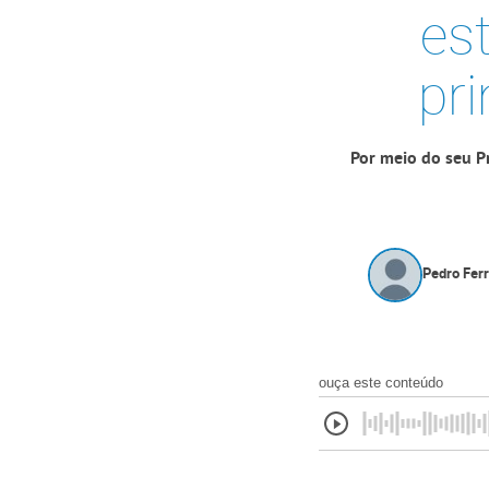
es
pr
Por meio do seu P
Pedro Fer
ouça este conteúdo