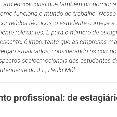
m ato educacional que também proporciona 
omo funciona o mundo do trabalho. Nesse 
conteúdos técnicos, o estudante começa a 
amente relevantes. E para o número de estag
rescente, é importante que as empresas m
serção atualizados, considerando os compo
aspectos socioemocionais dos estudantes de
intendente do IEL, Paulo Mól.
to profissional: de estagiári