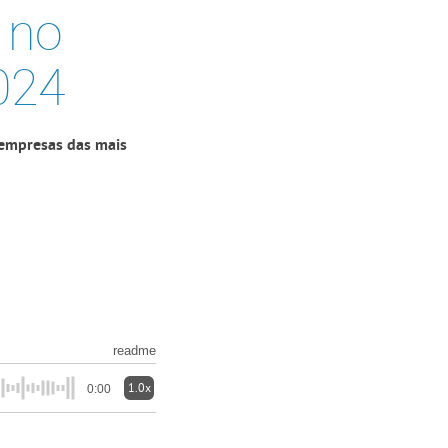
 no
024
 empresas das mais
readme
1.0x
0:00