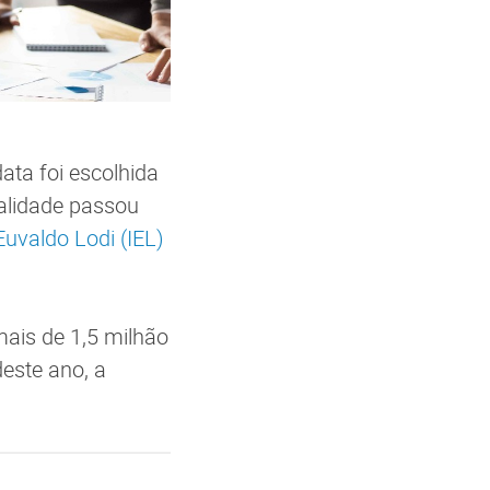
ata foi escolhida
dalidade passou
 Euvaldo Lodi (IEL)
mais de 1,5 milhão
este ano, a