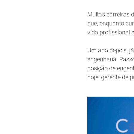
Muitas carreiras
que, enquanto cur
vida profissional 
Um ano depois, já
engenharia. Passo
posição de engenh
hoje: gerente de p