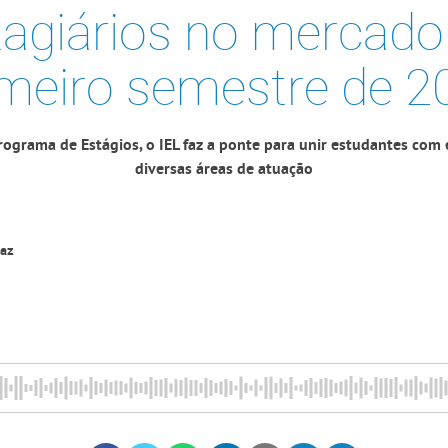
tagiários no mercado
imeiro semestre de 2
rograma de Estágios, o IEL faz a ponte para unir estudantes com
diversas áreas de atuação
raz