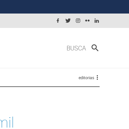
BUSCA
editorias
mil