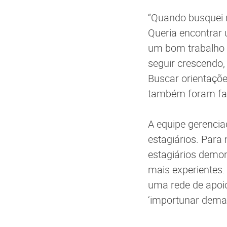
“Quando busquei m
Queria encontrar
um bom trabalho e
seguir crescendo
Buscar orientaçõe
também foram fato
A equipe gerencia
estagiários. Para
estagiários demo
mais experientes.
uma rede de apoio
‘importunar demai