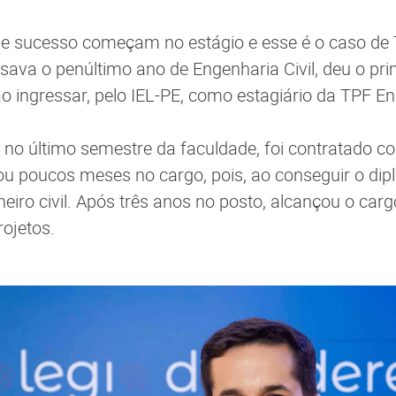
 de sucesso começam no estágio e esse é o caso de
sava o penúltimo ano de Engenharia Civil, deu o pr
ao ingressar, pelo IEL-PE, como estagiário da TPF E
 no último semestre da faculdade, foi contratado co
u poucos meses no cargo, pois, ao conseguir o dip
eiro civil. Após três anos no posto, alcançou o car
rojetos.