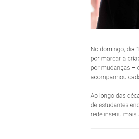
No domingo, dia 1
por marcar a cria
por mudanças – c
acompanhou cada
Ao longo das déca
de estudantes enc
rede inseriu mais