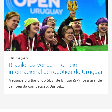
EDUCAÇÃO
Brasileiros vencem torneio
internacional de robótica do Uruguai
A equipe Big Bang, do SESI de Birigui (SP), foi a grande
campeã da competição. Das oit...