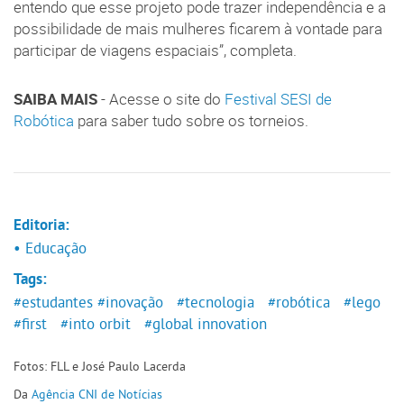
entendo que esse projeto pode trazer independência e a
possibilidade de mais mulheres ficarem à vontade para
participar de viagens espaciais”, completa.
SAIBA MAIS
- Acesse o site do
Festival SESI de
Robótica
para saber tudo sobre os torneios.
Editoria:
• Educação
Tags:
#estudantes
#inovação
#tecnologia
#robótica
#lego
#first
#into orbit
#global innovation
Fotos: FLL e José Paulo Lacerda
Da
Agência CNI de Notícias