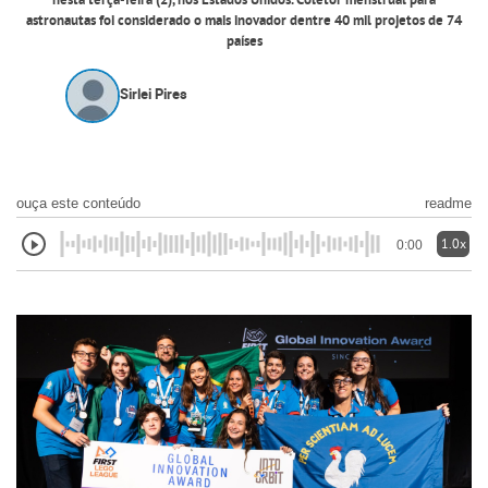
nesta terça-feira (2), nos Estados Unidos. Coletor menstrual para
astronautas foi considerado o mais inovador dentre 40 mil projetos de 74
países
Sirlei Pires
ouça este conteúdo
readme
1.0x
0:00