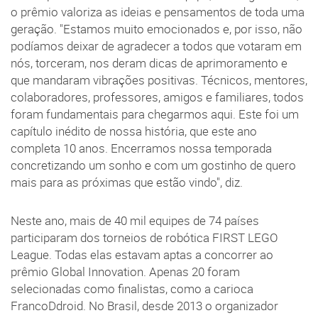
o prêmio valoriza as ideias e pensamentos de toda uma
geração. "Estamos muito emocionados e, por isso, não
podíamos deixar de agradecer a todos que votaram em
nós, torceram, nos deram dicas de aprimoramento e
que mandaram vibrações positivas. Técnicos, mentores,
colaboradores, professores, amigos e familiares, todos
foram fundamentais para chegarmos aqui. Este foi um
capítulo inédito de nossa história, que este ano
completa 10 anos. Encerramos nossa temporada
concretizando um sonho e com um gostinho de quero
mais para as próximas que estão vindo", diz.
Neste ano, mais de 40 mil equipes de 74 países
participaram dos torneios de robótica FIRST LEGO
League. Todas elas estavam aptas a concorrer ao
prêmio Global Innovation. Apenas 20 foram
selecionadas como finalistas, como a carioca
FrancoDdroid. No Brasil, desde 2013 o organizador