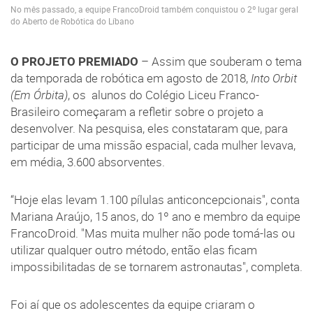
No mês passado, a equipe FrancoDroid também conquistou o 2º lugar geral
do Aberto de Robótica do Líbano
O PROJETO PREMIADO
– Assim que souberam o tema
da temporada de robótica em agosto de 2018,
Into Orbit
(Em Órbita)
, os alunos do Colégio Liceu Franco-
Brasileiro começaram a refletir sobre o projeto a
desenvolver. Na pesquisa, eles constataram que, para
participar de uma missão espacial, cada mulher levava,
em média, 3.600 absorventes.
“Hoje elas levam 1.100 pílulas anticoncepcionais", conta
Mariana Araújo, 15 anos, do 1º ano e membro da equipe
FrancoDroid. "Mas muita mulher não pode tomá-las ou
utilizar qualquer outro método, então elas ficam
impossibilitadas de se tornarem astronautas", completa.
Foi aí que os adolescentes da equipe criaram o