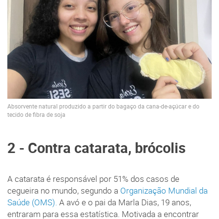
Absorvente natural produzido a partir do bagaço da cana-de-açúcar e do
tecido de fibra de soja
2 - Contra catarata, brócolis
A catarata é responsável por 51% dos casos de
cegueira no mundo, segundo a
Organização Mundial da
Saúde (OMS).
A avó e o pai da Marla Dias, 19 anos,
entraram para essa estatística. Motivada a encontrar