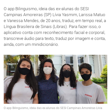
O app Bilinguismo, ideia das ex-alunas do SESI
Campinas Amoreiras (SP) Lívia Yasmim, Larissa Matuo
e Vanessa Mendes, de 20 anos, traduz, em tempo real, a
Língua Brasileira de Sinais (Libras). Para fazer isso, o
aplicativo conta com reconhecimento facial e corporal,
transcreve áudio para texto, traduz por imagem e conta,
ainda, com um minidicionário.
O app Bilinguismo, ideia das ex-alunas do SESI Campinas Amoreiras Lívia