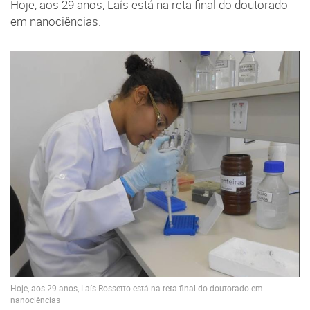
Hoje, aos 29 anos, Laís está na reta final do doutorado
em nanociências.
Hoje, aos 29 anos, Laís Rossetto está na reta final do doutorado em
nanociências