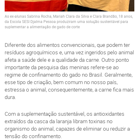
As ex-alunas Sabrina Rocha, Mariah Clara da Silva e Clara Brandão, 18 anos,
da Escola SESI Djalma Pessoa produziram uma solução sustentável para
suplementar a alimentação de gado de corte
Diferente dos alimentos convencionais, que podem ter
resíduos agroquímicos e, uma vez ingeridos pelo animal
afeta a saúde dele e a qualidade da carne. Outro ponto
importante da pesquisa das meninas refere-se ao
regime de confinamento do gado no Brasil. Geralmente,
esse tipo de criação, bem comum no nosso país,
estressa o animal, consequentemente, a carne fica mais
dura.
Com a suplementação sustentável, os antioxidantes
extraídos da casca da laranja libram toxinas no
organismo do animal, capazes de eliminar ou reduzir a
tensão do confinamento.