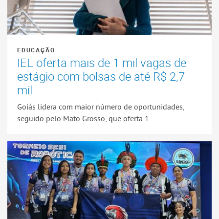
EDUCAÇÃO
IEL oferta mais de 1 mil vagas de
estágio com bolsas de até R$ 2,7
mil
Goiás lidera com maior número de oportunidades,
seguido pelo Mato Grosso, que oferta 1...