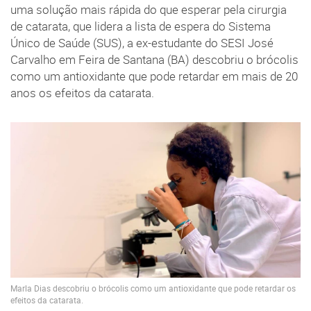
uma solução mais rápida do que esperar pela cirurgia
de catarata, que lidera a lista de espera do Sistema
Único de Saúde (SUS), a ex-estudante do SESI José
Carvalho em Feira de Santana (BA) descobriu o brócolis
como um antioxidante que pode retardar em mais de 20
anos os efeitos da catarata.
Marla Dias descobriu o brócolis como um antioxidante que pode retardar os
efeitos da catarata.