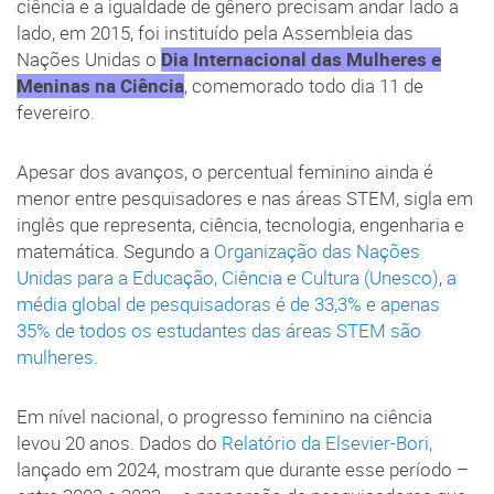
ciência e a igualdade de gênero precisam andar lado a
lado, em 2015, foi instituído pela Assembleia das
Nações Unidas o
Dia Internacional das Mulheres e
Meninas na Ciência
, comemorado todo dia 11 de
fevereiro.
Apesar dos avanços, o percentual feminino ainda é
menor entre pesquisadores e nas áreas STEM, sigla em
inglês que representa, ciência, tecnologia, engenharia e
matemática. Segundo a
Organização das Nações
Unidas para a Educação, Ciência e Cultura (Unesco)
,
a
média global de pesquisadoras é de 33,3% e apenas
35% de todos os estudantes das áreas STEM são
mulheres.
Em nível nacional, o progresso feminino na ciência
levou 20 anos. Dados do
Relatório da Elsevier-Bori,
lançado em 2024, mostram que durante esse período –