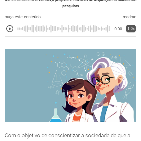
feminina na ciência. Conheça projetos e histórias de inspiração no mundo das
pesquisas
ouça este conteúdo
readme
1.0x
0:00
Com o objetivo de conscientizar a sociedade de que a