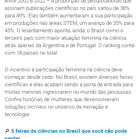
entre 2002 e 2022 – a proporção de pesquisadoras que
assinam publicações científicas no país saltou de 38%
para 49%. Elas também aumentaram a sua participação
em produções nas áreas STEM, um avanço de 35% para
45%. O levantamento aponta, ainda, o Brasil como o
terceiro país com maior atuação feminina na ciência,
atrás apenas da Argentina e de Portugal. O ranking conta
com 18 países no total.
O incentivo à participação feminina na ciência deve
começar desde cedo. No Brasil, existem diversas feiras
científicas e elas acabam sendo a porta de entrada para
muitas meninas ingressarem no mundo das pesquisas.
Confira histórias de mulheres que desenvolveram
soluções incríveis no universo da inovação e
tecnologia:
🔎
5 feiras de ciências no Brasil que você não pode
perder