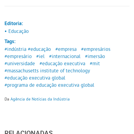
Editoria:
• Educação
Tags:
#indústria
#educação
#empresa
#empresários
#empresário
#iel
#internacional
#imersão
#universidade
#educação executiva
#mit
#massachusetts institute of technology
#educação executiva global
#programa de educação executiva global
Da
Agência de Notícias da Indústria
RELACIONADAS