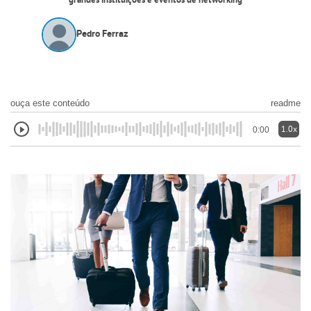
grandes instituições e eventos de networking
Pedro Ferraz
ouça este conteúdo
readme
1.0x
0:00