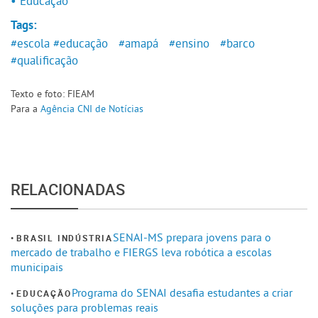
• Educação
Tags:
#escola
#educação
#amapá
#ensino
#barco
#qualificação
Texto e foto: FIEAM
Para a
Agência CNI de Notícias
RELACIONADAS
SENAI-MS prepara jovens para o
BRASIL INDÚSTRIA
mercado de trabalho e FIERGS leva robótica a escolas
municipais
Programa do SENAI desafia estudantes a criar
EDUCAÇÃO
soluções para problemas reais