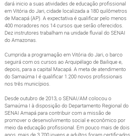
dará inicio a suas atividades de educação profissional
em Vitória do Jari, cidade localizada a 180 quilômetros
de Macapá (AP). A expectativa é qualificar pelo menos
400 moradores nos 14 cursos que serão oferecidos.
Dez instrutores trabalham na unidade fluvial do SENAI
do Amazonas.
Cumprida a programação em Vitória do Jari, o barco
seguirá com os cursos ao Arquipélago de Bailique e,
depois, para a capital Macapá. A meta de atendimento
do Samaúma I é qualificar 1.200 novos profissionais
nos três municípios.
Desde outubro de 2013, o SENAI/AM colocou o
Samaúma I à disposição do Departamento Regional do
SENAI Amapá para contribuir com a missão de
promover o desenvolvimento social e econômico por
meio da educação profissional. Em pouco mais de dois
anos, mais de 3.700 jovens e adultos foram certificados