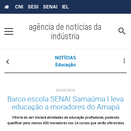
CNI
SESI
SENAI
IEL
agência de notícias da
indústria
NOTÍCIAS
Educação
06/04/2016
Barco escola SENAI Samaúma I leva
educação a moradores do Amapá
Vitória do Jari iniciará atividades de educação profissional, podendo
qualificar pelo menos 400 moradores nos 14 cursos que serão oferecidos