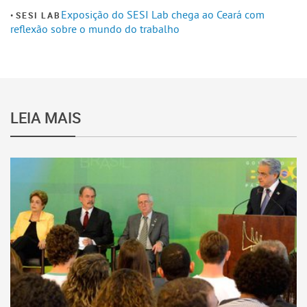
Exposição do SESI Lab chega ao Ceará com
SESI LAB
reflexão sobre o mundo do trabalho
LEIA MAIS