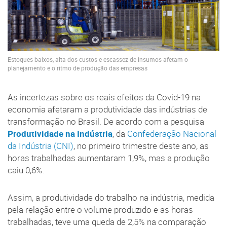
Estoques baixos, alta dos custos e escassez de insumos afetam o
planejamento e o ritmo de produção das empresas
As incertezas sobre os reais efeitos da Covid-19 na
economia afetaram a produtividade das indústrias de
transformação no Brasil. De acordo com a pesquisa
Produtividade na Indústria
, da
Confederação Nacional
da Indústria (CNI)
, no primeiro trimestre deste ano, as
horas trabalhadas aumentaram 1,9%, mas a produção
caiu 0,6%.
Assim, a produtividade do trabalho na indústria, medida
pela relação entre o volume produzido e as horas
trabalhadas, teve uma queda de 2,5% na comparação