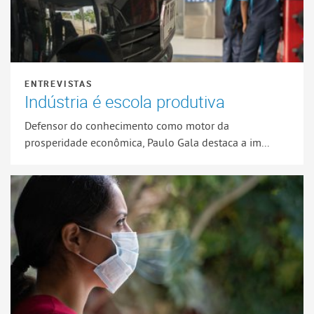
ENTREVISTAS
Indústria é escola produtiva
Defensor do conhecimento como motor da
prosperidade econômica, Paulo Gala destaca a im...