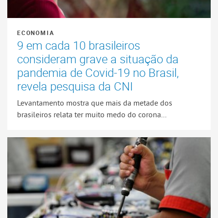
ECONOMIA
9 em cada 10 brasileiros
consideram grave a situação da
pandemia de Covid-19 no Brasil,
revela pesquisa da CNI
Levantamento mostra que mais da metade dos
brasileiros relata ter muito medo do corona...