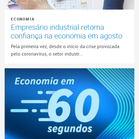
ECONOMIA
Empresário industrial retoma
confiança na economia em agosto
Pela primeira vez, desde o início da crise provocada
pelo coronavírus, o setor industr...