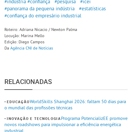
#indústria
#confiança
#pesquisa
#icei
#panorama da pequena indústria
#estatísticas
#confiança do empresário industrial
Roteiro: Adriana Nicacio / Newton Palma
Locução: Marina Mello
Edição: Diego Campos
Da
Agência CNI de Notícias
RELACIONADAS
WorldSkills Shanghai 2026: faltam 50 dias para
EDUCAÇÃO
o mundial das profissões técnicas
Programa PotencializEE promove
INOVAÇÃO E TECNOLOGIA
novos roadshows para impulsionar a eficiência energética
industrial