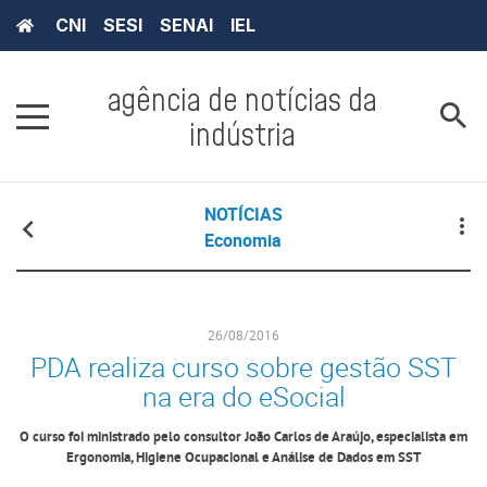
CNI
SESI
SENAI
IEL
agência de notícias da
indústria
NOTÍCIAS
Economia
26/08/2016
PDA realiza curso sobre gestão SST
na era do eSocial
O curso foi ministrado pelo consultor João Carlos de Araújo, especialista em
Ergonomia, Higiene Ocupacional e Análise de Dados em SST