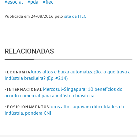
#esocial
#pda
#fiec
Publicada em 24/08/2016 pelo
site da FIEC
RELACIONADAS
Juros altos e baixa automatização: o que trava a
ECONOMIA
indústria brasileira? (Ep. #214)
Mercosul-Singapura: 10 benefícios do
INTERNACIONAL
acordo comercial para a indústria brasileira
Juros altos agravam dificuldades da
POSICIONAMENTOS
indústria, pondera CNI