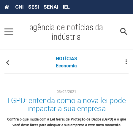
CNI
SESI
SENAI
IEL
agência de notícias da
indústria
NOTÍCIAS
Economia
03/02/2021
LGPD: entenda como a nova lei pode
impactar a sua empresa
Confira o que muda com a Lei Geral de Proteção de Dados (LGPD) e o que
você deve fazer para adequar a sua empresa a este novo momento