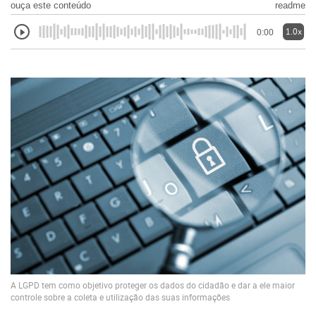
ouça este conteúdo
readme
1.0x
0:00
A LGPD tem como objetivo proteger os dados do cidadão e dar a ele maior
controle sobre a coleta e utilização das suas informações