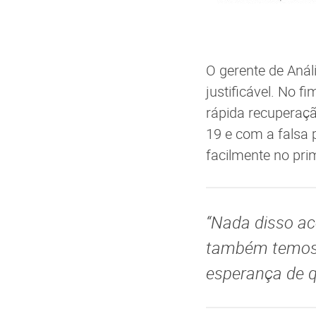
O gerente de Anál
justificável. No 
rápida recuperaçã
19 e com a falsa
facilmente no pri
“Nada disso ac
também temos q
esperança de q