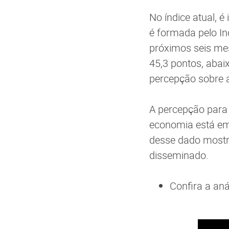
No índice atual, 
é formada pelo In
próximos seis me
45,3 pontos, abaix
percepção sobre 
A percepção para 
economia está em 
desse dado mostr
disseminado.
Confira a an