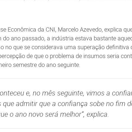
ise Econômica da CNI, Marcelo Azevedo, explica que
fim do ano passado, a indústria estava bastante aqu
o no que se considerava uma superação definitiva d
 percepção de que o problema de insumos seria con
meiro semestre do ano seguinte.
onteceu e, no mês seguinte, vimos a confia
ue admitir que a confiança sobe no fim do
ue o ano novo será melhor”, explica.