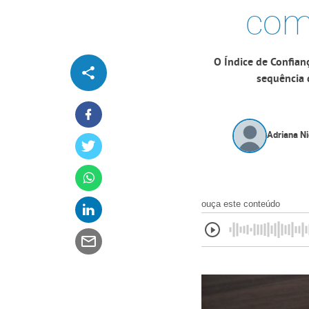
com
O Índice de Confia
sequência 
Adriana Ni
ouça este conteúdo