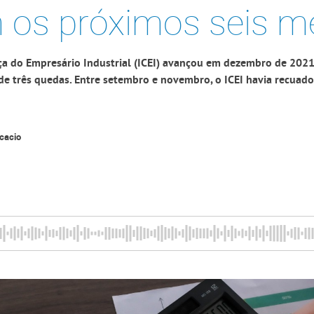
 os próximos seis m
nça do Empresário Industrial (ICEI) avançou em dezembro de 202
de três quedas. Entre setembro e novembro, o ICEI havia recuado
cacio