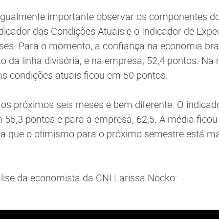
é igualmente importante observar os componentes do
dicador das Condições Atuais e o Indicador de Expe
ses. Para o momento, a confiança na economia bras
o da linha divisória, e na empresa, 52,4 pontos. Na 
as condições atuais ficou em 50 pontos.
os próximos seis meses é bem diferente. O indicad
55,3 pontos e para a empresa, 62,5. A média ficou 
a que o otimismo para o próximo semestre está mai
álise da economista da CNI Larissa Nocko: