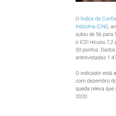
O
Índice de Confi
Indústria (CNI)
, a
subiu de 56 para 
o ICEI recuou 7,2 
50 pontos. Dados 
entrevistadas 1.4
O indicador está 
com dezembro do 
queda releva que 
2020.