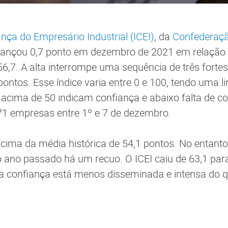
ança do Empresário Industrial (ICEI)
, da
Confederaçã
vançou 0,7 ponto em dezembro de 2021 em relação
56,7. A alta interrompe uma sequência de três fort
pontos. Esse índice varia entre 0 e 100, tendo uma l
acima de 50 indicam confiança e abaixo falta de c
71 empresas entre 1º e 7 de dezembro.
acima da média histórica de 54,1 pontos. No entan
ano passado há um recuo. O ICEI caiu de 63,1 para
a confiança está menos disseminada e intensa do qu