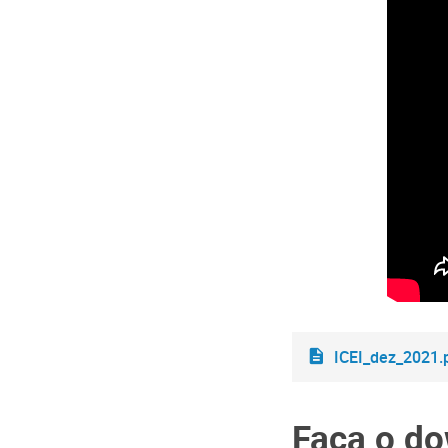
ICEI_dez_2021.
Faça o do